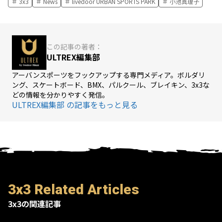
3x3
News
livedoor URBAN SPORTS PARK
小池真理子
この記事の著者：
ULTREX編集部
アーバンスポーツをフックアップする専門メディア。ボルダリ
ング、スケートボード、BMX、パルクール、ブレイキン、3x3な
どの情報を分かりやすく発信。
ULTREX編集部 の記事をもっと見る
3x3 Related Articles
3x3の関連記事