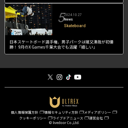
5
2024.10.27
News
Skateboard
日本スケートボード選手権、男子パークは猪又湊哉が初優
勝！ 9月のX Games千葉大会でも活躍「嬉しい」
個人情報保護方針
情報セキュリティ方針
メディアポリシー
クッキーポリシー
ライブドアニュース
運営会社
© livedoor Co.,Ltd.