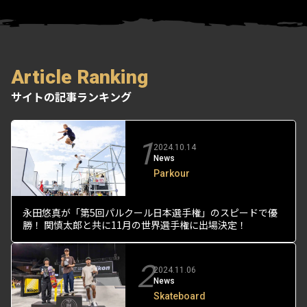
Article Ranking
サイトの記事ランキング
1
2024.10.14
News
Parkour
永田悠真が「第5回パルクール日本選手権」のスピードで優
勝！ 関慎太郎と共に11月の世界選手権に出場決定！
2
2024.11.06
News
Skateboard