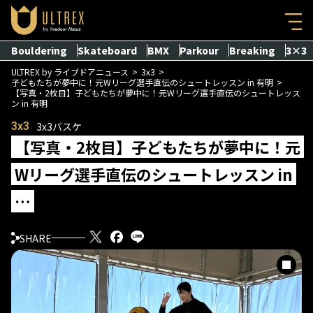
Bouldering
Skateboard
BMX
Parkour
Breaking
3×3
ULTREX by ライブドアニュース
3x3
子どもたちが夢中に！元Wリーグ選手直伝のシュートレッスン in 有明
【写真・2枚目】子どもたちが夢中に！元Wリーグ選手直伝のシュートレッス
ン in 有明
3x3
3x3バスケ
【写真・2枚目】子どもたちが夢中に！元
Wリーグ選手直伝のシュートレッスン in
…
SHARE