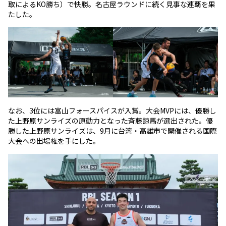
取によるKO勝ち）で快勝。名古屋ラウンドに続く見事な連覇を果
たした。
なお、3位には富山フォースパイスが入賞。大会MVPには、優勝し
た上野原サンライズの原動力となった斉藤諒馬が選出された。優
勝した上野原サンライズは、9月に台湾・高雄市で開催される国際
大会への出場権を手にした。