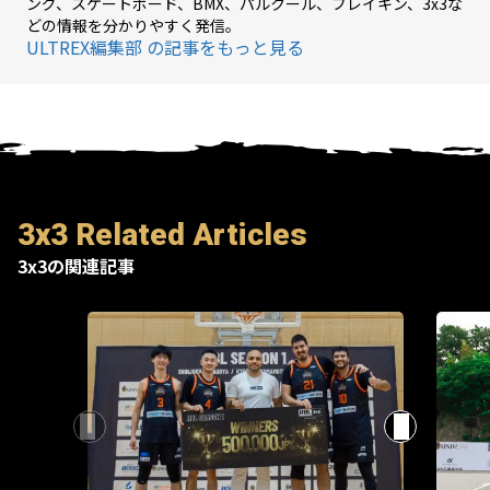
ング、スケートボード、BMX、パルクール、ブレイキン、3x3な
どの情報を分かりやすく発信。
ULTREX編集部 の記事をもっと見る
3x3 Related Articles
3x3の関連記事