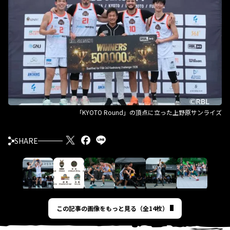
「KYOTO Round」の頂点に立った上野原サンライズ
SHARE
この記事の画像をもっと見る（全14枚）