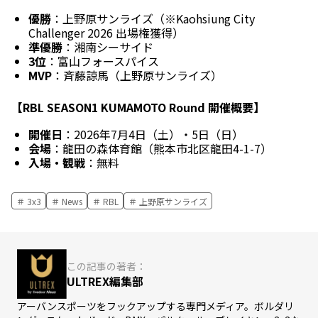
優勝
：上野原サンライズ（※Kaohsiung City
Challenger 2026 出場権獲得）
準優勝
：湘南シーサイド
3位
：富山フォースパイス
MVP
：斉藤諒馬（上野原サンライズ）
【RBL SEASON1 KUMAMOTO Round 開催概要】
開催日
：2026年7月4日（土）・5日（日）
会場
：龍田の森体育館（熊本市北区龍田4-1-7）
入場・観戦
：無料
3x3
News
RBL
上野原サンライズ
この記事の著者：
ULTREX編集部
アーバンスポーツをフックアップする専門メディア。ボルダリ