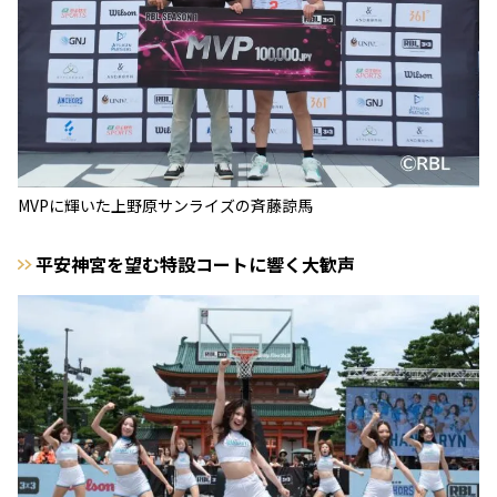
MVPに輝いた上野原サンライズの斉藤諒馬
平安神宮を望む特設コートに響く大歓声