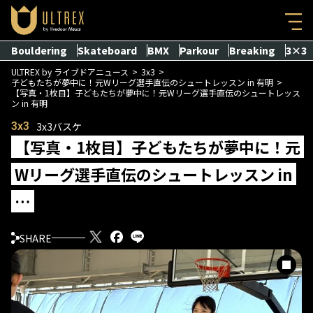
Bouldering
Skateboard
BMX
Parkour
Breaking
3×3
ULTREX by ライブドアニュース
3x3
子どもたちが夢中に！元Wリーグ選手直伝のシュートレッスン in 有明
【写真・1枚目】子どもたちが夢中に！元Wリーグ選手直伝のシュートレッス
ン in 有明
3x3
3x3バスケ
【写真・1枚目】子どもたちが夢中に！元
Wリーグ選手直伝のシュートレッスン in
…
SHARE