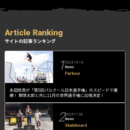
Article Ranking
サイトの記事ランキング
1
2024.10.14
News
Parkour
永田悠真が「第5回パルクール日本選手権」のスピードで優
勝！ 関慎太郎と共に11月の世界選手権に出場決定！
2
2024.11.06
News
Skateboard