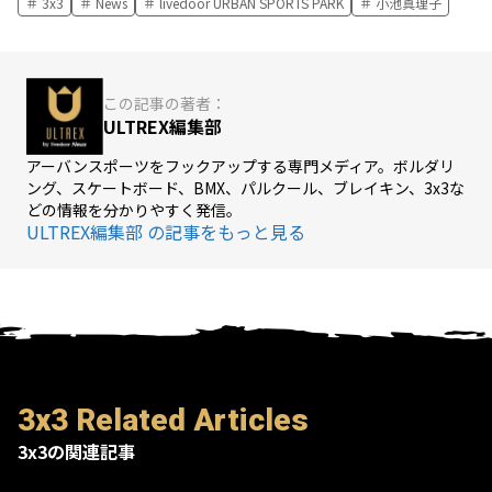
3x3
News
livedoor URBAN SPORTS PARK
小池真理子
この記事の著者：
ULTREX編集部
アーバンスポーツをフックアップする専門メディア。ボルダリ
ング、スケートボード、BMX、パルクール、ブレイキン、3x3な
どの情報を分かりやすく発信。
ULTREX編集部 の記事をもっと見る
3x3 Related Articles
3x3の関連記事