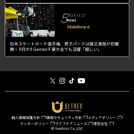
5
2024.10.27
News
Skateboard
日本スケートボード選手権、男子パークは猪又湊哉が初優
勝！ 9月のX Games千葉大会でも活躍「嬉しい」
個人情報保護方針
情報セキュリティ方針
メディアポリシー
クッキーポリシー
ライブドアニュース
運営会社
© livedoor Co.,Ltd.