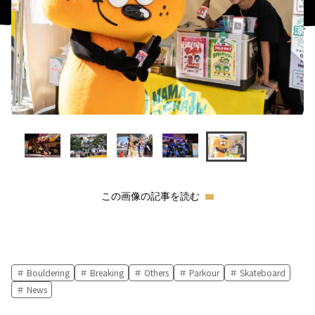
この画像の記事を読む
Bouldering
Breaking
Others
Parkour
Skateboard
News