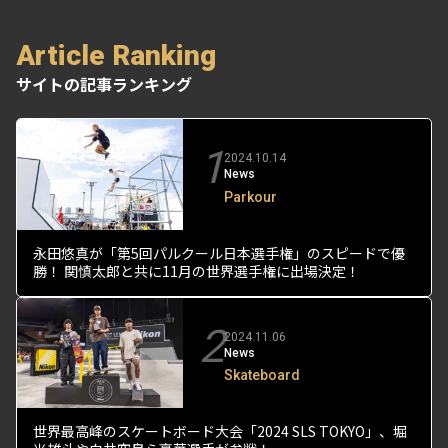
Article Ranking
サイトの記事ランキング
1
2024.10.14
News
Parkour
永田悠真が「第5回パルクール日本選手権」のスピードで優
勝！ 関慎太郎と共に11月の世界選手権に出場決定！
2
2024.11.06
News
Skateboard
世界最高峰のスケートボード大会「2024 SLS TOKYO」、堀