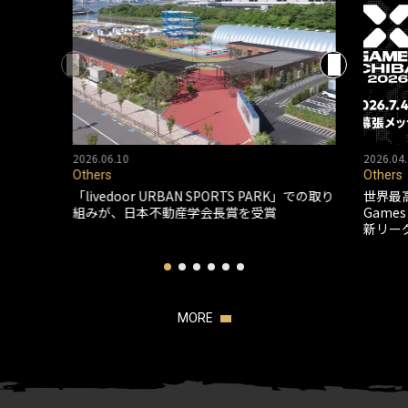
2026.06.10
2026.04.
Others
Others
「livedoor URBAN SPORTS PARK」での取り
世界最
組みが、日本不動産学会長賞を受賞
Game
新リー
MORE