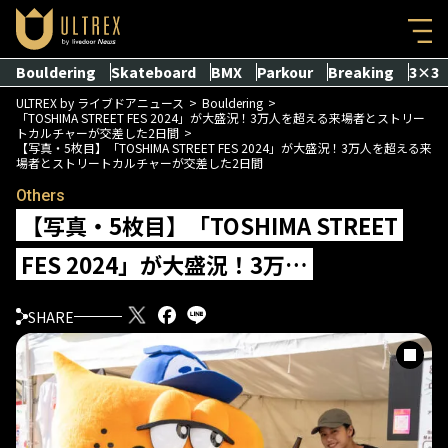
Bouldering
Skateboard
BMX
Parkour
Breaking
3×3
ULTREX by ライブドアニュース
Bouldering
「TOSHIMA STREET FES 2024」が大盛況！3万人を超える来場者とストリー
トカルチャーが交差した2日間
【写真・5枚目】「TOSHIMA STREET FES 2024」が大盛況！3万人を超える来
場者とストリートカルチャーが交差した2日間
Others
【写真・5枚目】「TOSHIMA STREET
FES 2024」が大盛況！3万…
SHARE