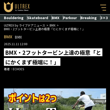
Bouldering
Skateboard
BMX
Parkour
Breaking
3×3
ULTREX by ライブドアニュース
BMX
BMX・2フットタービン上達の極意「とにかくまず極端に！」
BMX
BMX
2025.11.11 12:00
BMX・2フットタービン上達の極意「と
にかくまず極端に！」
著者：
ECHOES