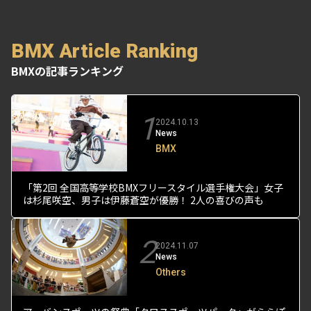
BMX Article Ranking
BMXの記事ランキング
1
2024.10.13
News
BMX
「第2回 全国高等学校BMXフリースタイル選手権大会」女子
は杉尾咲空、男子は伊藤蒼空が優勝！ 2人の喜びの声も
2
2024.11.07
News
Others