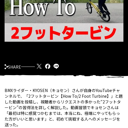
SHARE
BMXライダー・KYOSEN（キョセン）さんが自身のYouTubeチャ
ンネルで、「2フットタービン【How To/2 Foot Turbine】」と題
した動画を投稿し、視聴者からリクエストの多かった“2フットタ
ービン”の習得法を詳しく解説した。動画冒頭でキョセンさんは
「最初は特に感覚つかむまでは、本当にね、極端にやってもらっ
た方がいいと思います」と、初めて挑戦する人へのメッセージを
送った。