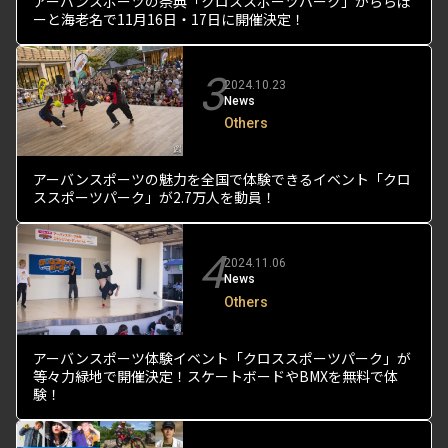
アーバンスポーツの祭典「クロススポーツパーク」がららぽ
ーと海老名で11月16日・17日に開催決定！
3
2024.10.23
News
Others
アーバンスポーツの魅力を全国で体験できるイベント「クロ
ススポーツパーク」が2.7万人を動員！
4
2024.11.06
News
Others
アーバンスポーツ体験イベント「クロススポーツパーク」が
等々力緑地で開催決定！スケートボードやBMXを無料で体
験！