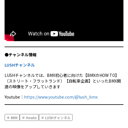
●
チャンネル情報
LUSHチャンネル
LUSHチャンネルでは、BMX初心者に向けた【BMXのHOW TO】
（ストリート・フラットランド）【自転車企画】といったBMX関
連の映像をアップしていきます
Youtube：
https://www.youtube.com/@lush_bmx
BMX
Howto
LUSHチャンネル