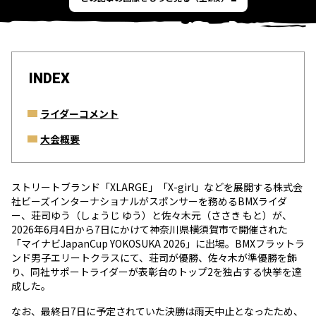
INDEX
ライダーコメント
大会概要
ストリートブランド「XLARGE」「X-girl」などを展開する株式会
社ビーズインターナショナルがスポンサーを務めるBMXライダ
ー、荘司ゆう（しょうじ ゆう）と佐々木元（ささき もと）が、
2026年6月4日から7日にかけて神奈川県横須賀市で開催された
「マイナビJapanCup YOKOSUKA 2026」に出場。BMXフラットラ
ンド男子エリートクラスにて、荘司が優勝、佐々木が準優勝を飾
り、同社サポートライダーが表彰台のトップ2を独占する快挙を達
成した。
なお、最終日7日に予定されていた決勝は雨天中止となったため、