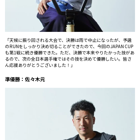
「天候に振り回される大会で、決勝は雨で中止になったが、予選
のRUNをしっかり決め切ることができたので、今回のJAPAN CUP
も第1戦に続き優勝できた。ただ、決勝で本来やりたかった技があ
るので、次の全日本選手権ではその技を決めて優勝したい。皆さ
ん応援ありがとうございました！」
準優勝：佐々木元