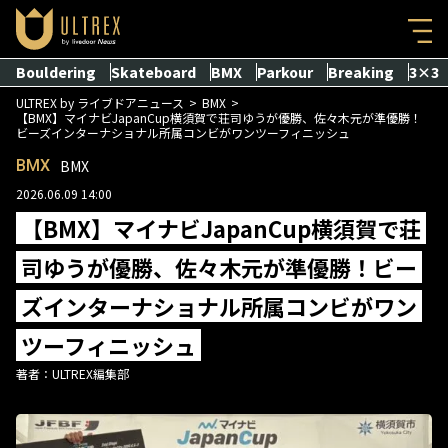
Bouldering
Skateboard
BMX
Parkour
Breaking
3×3
ULTREX by ライブドアニュース
BMX
【BMX】マイナビJapanCup横須賀で荘司ゆうが優勝、佐々木元が準優勝！
ビーズインターナショナル所属コンビがワンツーフィニッシュ
BMX
BMX
2026.06.09 14:00
【BMX】マイナビJapanCup横須賀で荘
司ゆうが優勝、佐々木元が準優勝！ビー
ズインターナショナル所属コンビがワン
ツーフィニッシュ
著者：
ULTREX編集部