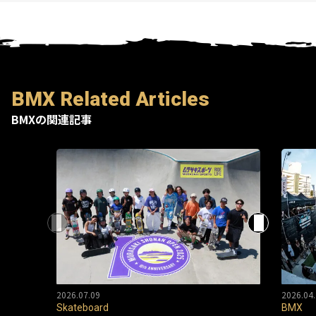
BMX Related Articles
BMXの関連記事
2026.07.09
2026.04.
Skateboard
BMX