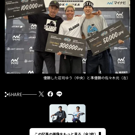
優勝した荘司ゆう（中央）と準優勝の佐々木元（左）
SHARE
この記事の画像をもっと見る（全2枚）