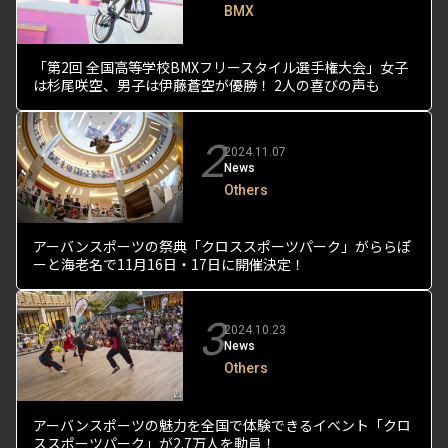
BMX
「第2回 全国高等学校BMXフリースタイル選手権大会」女子
は杉尾咲空、男子は伊藤蒼空が優勝！ 2人の喜びの声も
2
2024.11.07
News
Others
アーバンスポーツの祭典「クロススポーツパーク」がららぽ
ーと海老名で11月16日・17日に開催決定！
3
2024.10.23
News
Others
アーバンスポーツの魅力を全国で体験できるイベント「クロ
ススポーツパーク」が2.7万人を動員！