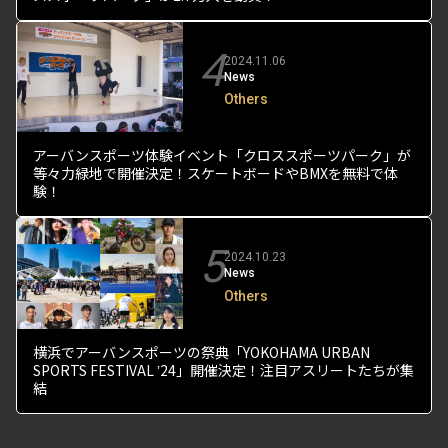
4
2024.11.06
News
Others
アーバンスポーツ体験イベント「クロススポーツパーク」が
等々力緑地で開催決定！スケートボードやBMXを無料で体
験！
5
2024.10.23
News
Others
横浜でアーバンスポーツの祭典「YOKOHAMA URBAN
SPORTS FESTIVAL ʼ24」開催決定！注目アスリートたちが集
結