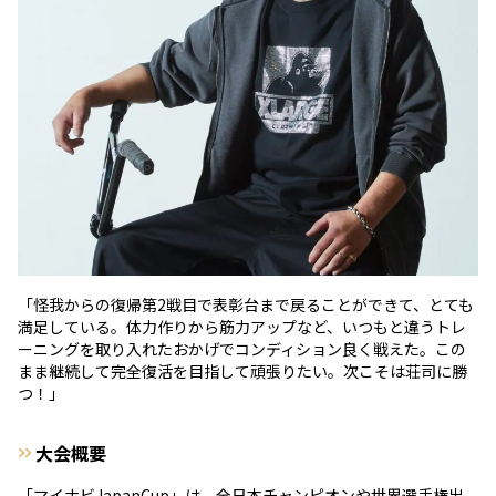
「怪我からの復帰第2戦目で表彰台まで戻ることができて、とても
満足している。体力作りから筋力アップなど、いつもと違うトレ
ーニングを取り入れたおかげでコンディション良く戦えた。この
まま継続して完全復活を目指して頑張りたい。次こそは荘司に勝
つ！」
大会概要
「マイナビJapanCup」は、全日本チャンピオンや世界選手権出