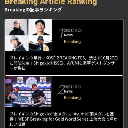
Breaking Article Ranking
Breakingの記事ランキング
1
2024.10.24
News
Breaking
ブレイキンの祭典「KOSÉ BREAKING FES」渋谷で10月27日
に開催決定！ShigekixやISSEI、AYUMIら豪華ゲストダンサ
ーが集結
2
2024.10.21
News
Breaking
ブレイキンのShigekixが金メダル、Ayumiが銅メダルを獲
得！ WDSF Breaking for Gold World Series 上海大会で輝か
しい成績