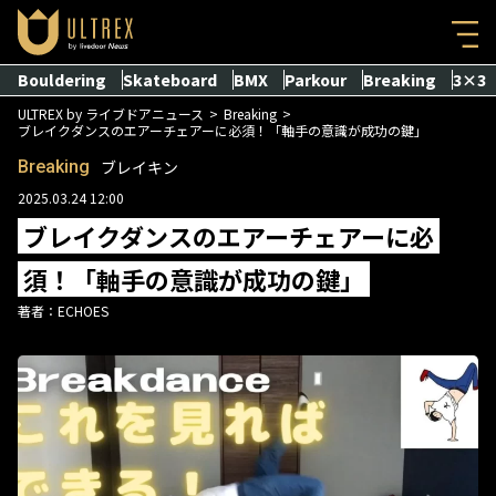
Bouldering
Skateboard
BMX
Parkour
Breaking
3×3
ULTREX by ライブドアニュース
Breaking
ブレイクダンスのエアーチェアーに必須！「軸手の意識が成功の鍵」
Breaking
ブレイキン
2025.03.24 12:00
ブレイクダンスのエアーチェアーに必
須！「軸手の意識が成功の鍵」
著者：
ECHOES