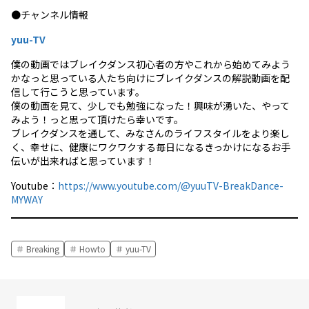
●チャンネル情報
yuu-TV
僕の動画ではブレイクダンス初心者の方やこれから始めてみよう
かなっと思っている人たち向けにブレイクダンスの解説動画を配
信して行こうと思っています。
僕の動画を見て、少しでも勉強になった！興味が湧いた、やって
みよう！っと思って頂けたら幸いです。
ブレイクダンスを通して、みなさんのライフスタイルをより楽し
く、幸せに、健康にワクワクする毎日になるきっかけになるお手
伝いが出来ればと思っています！
Youtube：
https://www.youtube.com/@yuuTV-BreakDance-
MYWAY
Breaking
Howto
yuu-TV