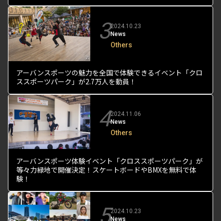
3
2024.10.23
News
Others
アーバンスポーツの魅力を全国で体験できるイベント「クロ
ススポーツパーク」が2.7万人を動員！
4
2024.11.06
News
Others
アーバンスポーツ体験イベント「クロススポーツパーク」が
等々力緑地で開催決定！スケートボードやBMXを無料で体
験！
5
2024.10.23
News