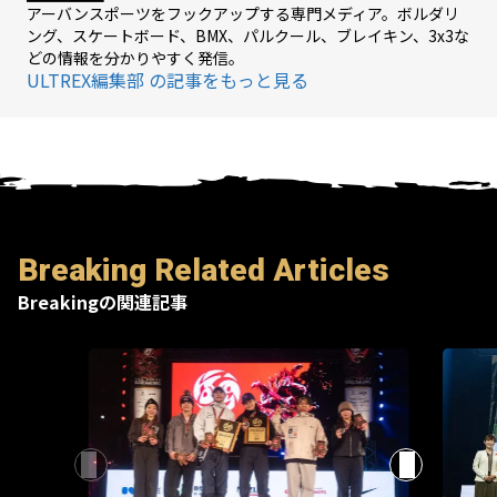
アーバンスポーツをフックアップする専門メディア。ボルダリ
ング、スケートボード、BMX、パルクール、ブレイキン、3x3な
どの情報を分かりやすく発信。
ULTREX編集部 の記事をもっと見る
Breaking Related Articles
Breakingの関連記事