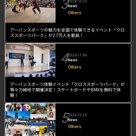
3
2024.10.23
News
Others
アーバンスポーツの魅力を全国で体験できるイベント「クロ
ススポーツパーク」が2.7万人を動員！
4
2024.11.06
News
Others
アーバンスポーツ体験イベント「クロススポーツパーク」が
等々力緑地で開催決定！スケートボードやBMXを無料で体
験！
5
2024.10.23
News
Others