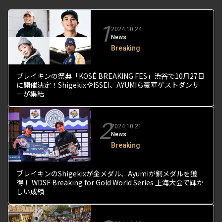
1
2024.10.24
News
Breaking
ブレイキンの祭典「KOSÉ BREAKING FES」渋谷で10月27日
に開催決定！ShigekixやISSEI、AYUMIら豪華ゲストダンサ
ーが集結
2
2024.10.21
News
Breaking
ブレイキンのShigekixが金メダル、Ayumiが銅メダルを獲
得！ WDSF Breaking for Gold World Series 上海大会で輝か
しい成績