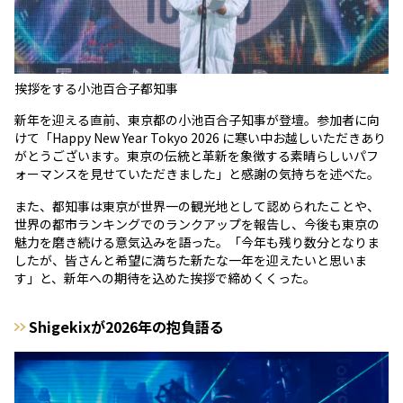
挨拶をする小池百合子都知事
新年を迎える直前、東京都の小池百合子知事が登壇。参加者に向
けて「Happy New Year Tokyo 2026 に寒い中お越しいただきあり
がとうございます。東京の伝統と革新を象徴する素晴らしいパフ
ォーマンスを見せていただきました」と感謝の気持ちを述べた。
また、都知事は東京が世界一の観光地として認められたことや、
世界の都市ランキングでのランクアップを報告し、今後も東京の
魅力を磨き続ける意気込みを語った。「今年も残り数分となりま
したが、皆さんと希望に満ちた新たな一年を迎えたいと思いま
す」と、新年への期待を込めた挨拶で締めくくった。
Shigekixが2026年の抱負語る