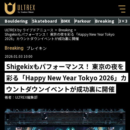
Bouldering
Skateboard
BMX
Parkour
Breaking
3×3
ULTREX by ライブドアニュース
Breaking
Shigekixもパフォーマンス！ 東京の夜を彩る「Happy New Year Tokyo
2026」カウントダウンイベントが成功裏に開催
Breaking
ブレイキン
2026.01.03 10:00
Shigekixもパフォーマンス！ 東京の夜を
彩る「Happy New Year Tokyo 2026」カ
ウントダウンイベントが成功裏に開催
著者：
ULTREX編集部