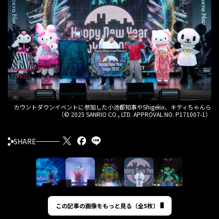
カウントダウンイベントに参加した小池都知事やShigekix、キティちゃんら
（© 2025 SANRIO CO., LTD. APPROVAL NO. P171007-1）
SHARE
この記事の画像をもっと見る（全5枚）