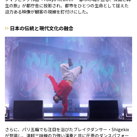
生の旅』が都庁舎に投影され、都市をひとつの生命として捉えた
迫力ある映像が観客の視線を釘付けにした。
日本の伝統と現代文化の融合
さらに、パリ五輪でも注目を浴びたブレイクダンサー・Shigekix
が登場し、津軽三味線の力強い演奏と共に圧巻のダンスパフォー