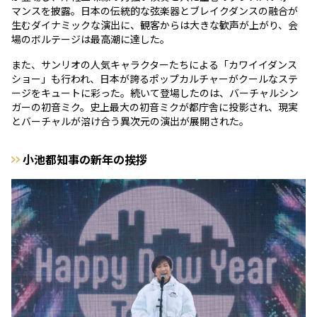
マンスを披露。日本の伝統的な弦楽器とブレイクダンスの融合が
生むダイナミックな演出に、観客からは大きな歓声が上がり、会
場のボルテージは最高潮に達した。
また、サンリオの人気キャラクターたちによる「カワイイダンス
ショー」も行われ、日本が誇るポップカルチャーがクールなステ
ージをキュートに彩った。続いて登場したのは、バーチャルシン
ガーの初音ミク。史上最大の初音ミクが都庁舎に投影され、現実
とバーチャルが溶け合う異次元の演出が展開された。
小池都知事の新年の挨拶