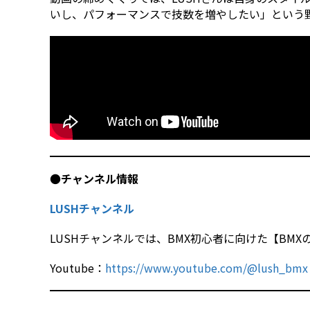
いし、パフォーマンスで技数を増やしたい」という
●
チャンネル情報
LUSHチャンネル
LUSHチャンネルでは、BMX初心者に向けた【BM
Youtube：
https://www.youtube.com/@lush_bmx