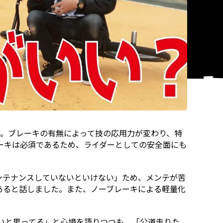
ました。動画ではタイトル通り「ブレーキ有りと無しど
明。ブレーキの有無によって技の応用力が変わり、特
ーキは必須であるため、ライダーとしての安全面にも
ンテナンスしていないといけない」ため、メンテが苦
あると話しました。また、ノーブレーキによる軽量化
たいと思ってる」と心境を語りつつも、「公道走りた