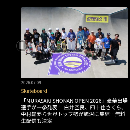
2026.07.09
Skateboard
「MURASAKI SHONAN OPEN 2026」豪華出場
選手が一挙発表！ 白井空良、四十住さくら、
中村輪夢ら世界トップ勢が鵠沼に集結…無料
生配信も決定