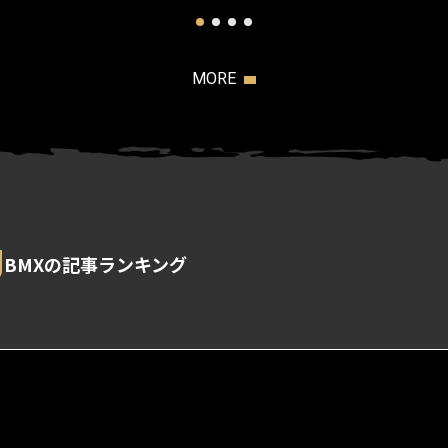
MORE
g
BMXの記事ランキング
s