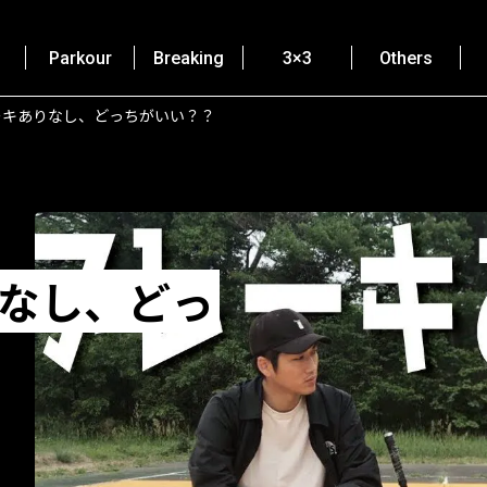
Parkour
Breaking
3×3
Others
ーキありなし、どっちがいい？？
りなし、どっ