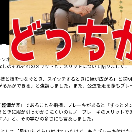
beチャンネルにて、ブレーキ装備の有無に関して徹底討論を行い
なしのそれぞれのメリットとデメリットについて語りました。
「技と技をつなぐとき、スイッチするときに幅が広がる」と説
がる系ができる」と強調しました。また、公道を走る際もブレ
「整備が楽」であることを指摘。ブレーキがあると「ずっとメ
うときに服が引っかかりにくいのもノーブレーキのメリットで
すい」と、その学びの多さにも言及しました。
ルとして「最初1年ぐらい付けていたけど、もうブレーキ付け