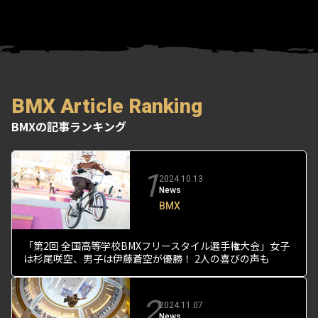
BMX Article Ranking
BMXの記事ランキング
1
2024.10.13
News
BMX
「第2回 全国高等学校BMXフリースタイル選手権大会」女子
は杉尾咲空、男子は伊藤蒼空が優勝！ 2人の喜びの声も
2
2024.11.07
News