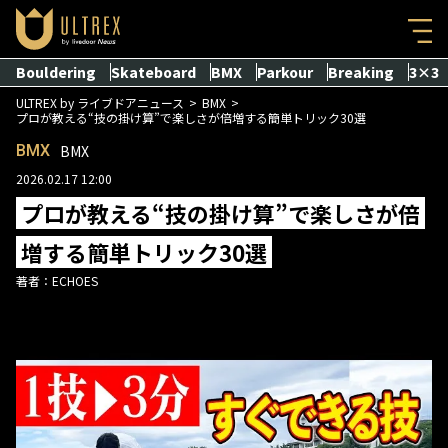
Bouldering
Skateboard
BMX
Parkour
Breaking
3×3
ULTREX by ライブドアニュース
BMX
プロが教える“技の掛け算”で楽しさが倍増する簡単トリック30選
BMX
BMX
2026.02.17 12:00
プロが教える“技の掛け算”で楽しさが倍
増する簡単トリック30選
著者：
ECHOES