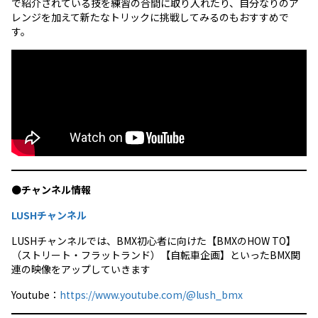
で紹介されている技を練習の合間に取り入れたり、自分なりのア
レンジを加えて新たなトリックに挑戦してみるのもおすすめで
す。
●
チャンネル情報
LUSHチャンネル
LUSHチャンネルでは、BMX初心者に向けた【BMXのHOW TO】
（ストリート・フラットランド）【自転車企画】といったBMX関
連の映像をアップしていきます
Youtube：
https://www.youtube.com/@lush_bmx