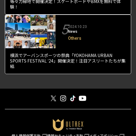
等々力緑地で開催決定！スケートボードやBMXを無料で体
験！
5
2024.10.23
News
Others
横浜でアーバンスポーツの祭典「YOKOHAMA URBAN
SPORTS FESTIVAL ʼ24」開催決定！注目アスリートたちが集
結
個人情報保護方針
情報セキュリティ方針
メディアポリシー