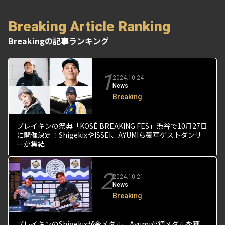
Breaking Article Ranking
Breakingの記事ランキング
1
2024.10.24
News
Breaking
ブレイキンの祭典「KOSÉ BREAKING FES」渋谷で10月27日
に開催決定！ShigekixやISSEI、AYUMIら豪華ゲストダンサ
ーが集結
2
2024.10.21
News
Breaking
ブレイキンのShigekixが金メダル、Ayumiが銅メダルを獲