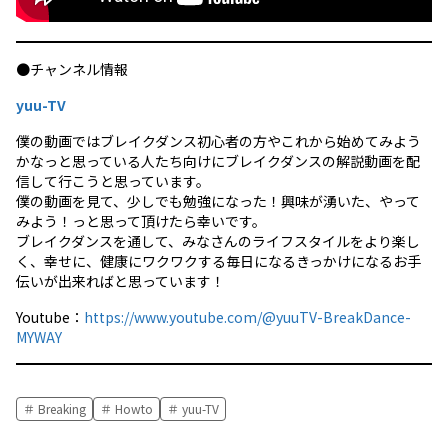
●チャンネル情報
yuu-TV
僕の動画ではブレイクダンス初心者の方やこれから始めてみよう
かなっと思っている人たち向けにブレイクダンスの解説動画を配
信して行こうと思っています。
僕の動画を見て、少しでも勉強になった！興味が湧いた、やって
みよう！っと思って頂けたら幸いです。
ブレイクダンスを通して、みなさんのライフスタイルをより楽し
く、幸せに、健康にワクワクする毎日になるきっかけになるお手
伝いが出来ればと思っています！
Youtube：
https://www.youtube.com/@yuuTV-BreakDance-
MYWAY
Breaking
Howto
yuu-TV