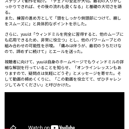
ステップで動作を紹介。「チェアの安定が大切。最初の入りがし
っかりできれば、その後の流れも良くなる」と基礎の大切さを語
る。
また、練習の進め方として「頭をしっかり側頭部につけて、崩し
をスムーズに」と具体的なポイントを示した。
さらに、yuuは「ウィンドミルを完全に習得すると、他のムーブに
も応用できるため、非常に役立つ」とし、他のパワームーブとの
組み合わせの可能性を示唆。「痛みは伴うが、最初のうちだけな
ので、諦めずに続けて」とエールを送った。
視聴者に向けて、yuuは自身のホームページでもウィンドミルの詳
細な解説を行っていることを知らせ、「オンラインレッスンもあ
りますので、疑問点は気軽にどうぞ」とメッセージを寄せた。そ
して動画の締めくくりに、「この動画を役立てて、ぜひチャレン
ジしてみてください」と呼びかけた。