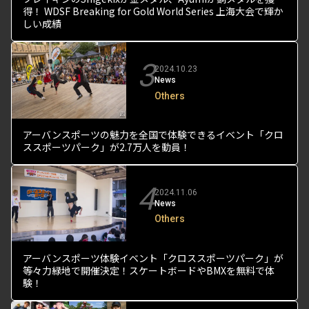
得！ WDSF Breaking for Gold World Series 上海大会で輝か
しい成績
3
2024.10.23
News
Others
アーバンスポーツの魅力を全国で体験できるイベント「クロ
ススポーツパーク」が2.7万人を動員！
4
2024.11.06
News
Others
アーバンスポーツ体験イベント「クロススポーツパーク」が
等々力緑地で開催決定！スケートボードやBMXを無料で体
験！