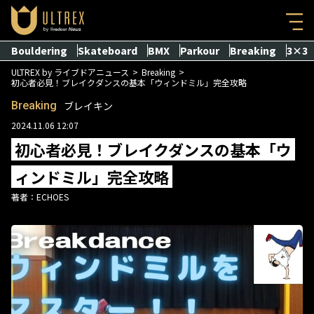
Bouldering
Skateboard
BMX
Parkour
Breaking
3×3
ULTREX by ライブドアニュース
Breaking
初心者必見！ブレイクダンスの基本「ウィンドミル」完全攻略
Breaking
ブレイキン
2024.11.06 12:07
初心者必見！ブレイクダンスの基本「ウ
ィンドミル」完全攻略
著者：
ECHOES