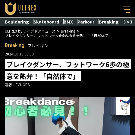
Bouldering
Skateboard
BMX
Parkour
Breaking
3×3
ULTREX by ライブドアニュース
Breaking
ブレイクダンサー、フットワーク6歩の極意を熱弁！「自然体で」
Breaking
ブレイキン
2024.10.19 09:00
ブレイクダンサー、フットワーク6歩の極
意を熱弁！「自然体で」
著者：
ECHOES