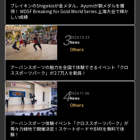
ブレイキンのShigekixが金メダル、Ayumiが銅メダルを獲
得！ WDSF Breaking for Gold World Series 上海大会で輝か
しい成績
3
2024.10.23
News
Others
アーバンスポーツの魅力を全国で体験できるイベント「クロ
ススポーツパーク」が2.7万人を動員！
4
2024.11.06
News
Others
アーバンスポーツ体験イベント「クロススポーツパーク」が
等々力緑地で開催決定！スケートボードやBMXを無料で体
験！