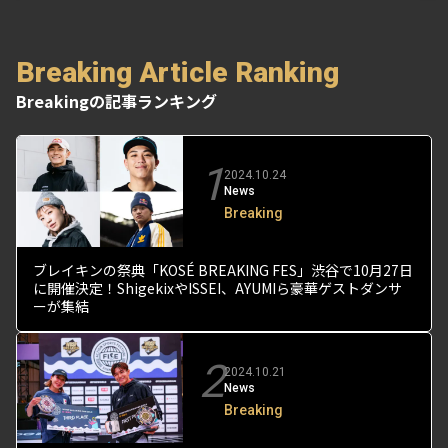
Breaking Article Ranking
Breakingの記事ランキング
1
2024.10.24
News
Breaking
ブレイキンの祭典「KOSÉ BREAKING FES」渋谷で10月27日
に開催決定！ShigekixやISSEI、AYUMIら豪華ゲストダンサ
ーが集結
2
2024.10.21
News
Breaking