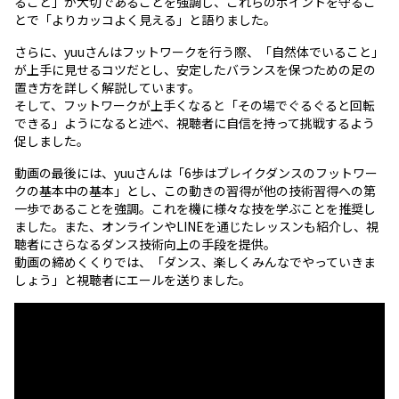
ること」が大切であることを強調し、これらのポイントを守るこ
とで「よりカッコよく見える」と語りました。
さらに、yuuさんはフットワークを行う際、「自然体でいること」
が上手に見せるコツだとし、安定したバランスを保つための足の
置き方を詳しく解説しています。
そして、フットワークが上手くなると「その場でぐるぐると回転
できる」ようになると述べ、視聴者に自信を持って挑戦するよう
促しました。
動画の最後には、yuuさんは「6歩はブレイクダンスのフットワー
クの基本中の基本」とし、この動きの習得が他の技術習得への第
一歩であることを強調。これを機に様々な技を学ぶことを推奨し
ました。また、オンラインやLINEを通じたレッスンも紹介し、視
聴者にさらなるダンス技術向上の手段を提供。
動画の締めくくりでは、「ダンス、楽しくみんなでやっていきま
しょう」と視聴者にエールを送りました。