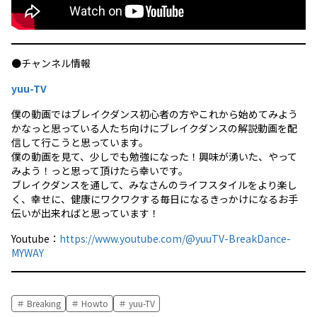
●チャンネル情報
yuu-TV
僕の動画ではブレイクダンス初心者の方やこれから始めてみよう
かなっと思っている人たち向けにブレイクダンスの解説動画を配
信して行こうと思っています。
僕の動画を見て、少しでも勉強になった！興味が湧いた、やって
みよう！っと思って頂けたら幸いです。
ブレイクダンスを通して、みなさんのライフスタイルをより楽し
く、幸せに、健康にワクワクする毎日になるきっかけになるお手
伝いが出来ればと思っています！
Youtube：
https://www.youtube.com/@yuuTV-BreakDance-
MYWAY
Breaking
Howto
yuu-TV