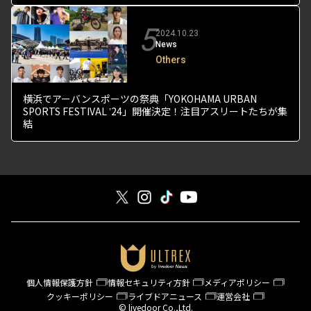
5
2024.10.23
News
Others
横浜でアーバンスポーツの祭典「YOKOHAMA URBAN
SPORTS FESTIVAL ʼ24」開催決定！注目アスリートたちが集
結
個人情報保護方針
情報セキュリティ方針
メディアポリシー
クッキーポリシー
ライブドアニュース
運営会社
© livedoor Co.,Ltd.