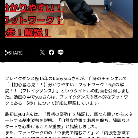
SHARE
ブレイクダンス歴15年のbboy yuuさんが、自身のチャンネルで
「【初心者必見！！】分かりやすい！フットワーク！6歩の解
説！！【ブレイクダンス】」というタイトルの動画を公開しまし
た。動画の中でyuuさんは、ブレイクダンスの基本的なフットワー
クである「6歩」について詳細に解説しています。
最初にyuuさんは、「最初の姿勢」を強調し、四つん這いからスタ
ートする基本姿勢を説明。「自然な位置でお尻を保ち、綺麗なス
タートを心掛けることが重要」と指摘しました。
また、フットワーク中の「つま先で踏むこと」と「内股を意識す