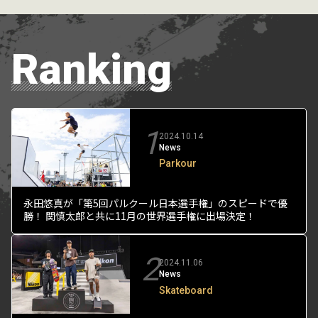
Ranking
1
2024.10.14
News
Parkour
永田悠真が「第5回パルクール日本選手権」のスピードで優
勝！ 関慎太郎と共に11月の世界選手権に出場決定！
2
2024.11.06
News
Skateboard