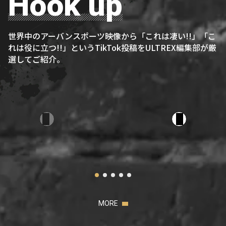
Hook up
世界中のアーバンスポーツ映像から「これは凄い!!」「こ
れは役に立つ!!」というTikTok投稿をULTREX編集部が厳
選してご紹介。
MORE