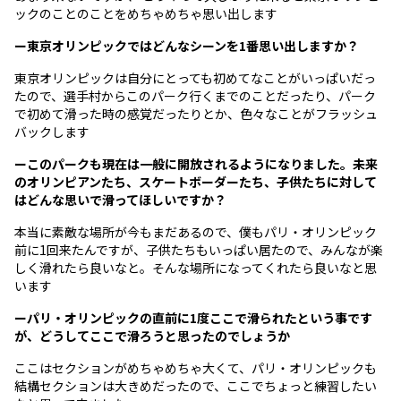
ックのことのことをめちゃめちゃ思い出します
ー東京オリンピックではどんなシーンを1番思い出しますか？
東京オリンピックは自分にとっても初めてなことがいっぱいだっ
たので、選手村からこのパーク行くまでのことだったり、パーク
で初めて滑った時の感覚だったりとか、色々なことがフラッシュ
バックします
ーこのパークも現在は一般に開放されるようになりました。未来
のオリンピアンたち、スケートボーダーたち、子供たちに対して
はどんな思いで滑ってほしいですか？
本当に素敵な場所が今もまだあるので、僕もパリ・オリンピック
前に1回来たんですが、子供たちもいっぱい居たので、みんなが楽
しく滑れたら良いなと。そんな場所になってくれたら良いなと思
います
ーパリ・オリンピックの直前に1度ここで滑られたという事です
が、どうしてここで滑ろうと思ったのでしょうか
ここはセクションがめちゃめちゃ大くて、パリ・オリンピックも
結構セクションは大きめだったので、ここでちょっと練習したい