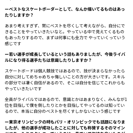
ーベストなスケートボーダーとして、なんか描いてるものはあっ
たりしますか？
あまり考えすぎず、常にベストを尽くして考えながら、自分にで
きることをやっていきたいなと。やっている中で見えてくるもの
もあったりするので、まずは何事にも全力で やっていくっていう
感じです
ー若い選手が成長しているという話もありましたが、今後ライバ
ルになり得る選手たちは意識したりしますか？
スケートボードは個人競技ではあるので、技が決まらなかったら
自分に対してめちゃめちゃ悔しいことの方が大きいです。スキル
の部分では凄く自信があるので、そこは自分を信じてこれからも
やっていきたいです
全員がライバルではあるので、意識とかはあまりなく、みんなが1
位を目指して僕を倒したりとかを目指してやってるのは知ってい
るので、本当に自分のベストを尽くすしかないという感じです
ー東京オリンピックの時もパリ・オリンピックでも話題になりま
したが、他の選手が成功したことに対しても称賛するそのマイン