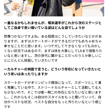
ー重なるかもしれませんが、堀米選手がこれから次のステージと
してご自身で思い描いている姿はどんな姿でしょうか
想像つかないですよね。ある程度はこうしていきたいなとかがあ
りますが、まずはスケートボードができるだけでもめちゃめちゃ
幸せなことだと思います。いつケガしてできなくなってもおかし
くない状況ではあるので、まずは体を大事にしてLAまで頑張りた
いなと思いますし、次の世代に繋がることだったりとか新しいこ
とにどんどん挑戦していきたいです
ーカルチャーの側面で言うと、どういう存在になっていきたいと
いう思いはあったりしますか
スケートボードがオリンピック競技になって、スポーツとして凄
く発展している中で、ストリートカルチャーとして活動してる人
も少ないので、そこでは唯一無二の存在になりたいなと思います
し、これからもそこは自分のスタイルをもっと磨いていって、自
分のベストな状況、ベストな自分をもっと作りたいなという感じ
です