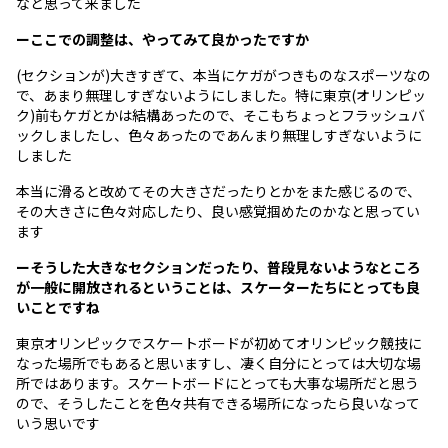
なと思って来ました
ーここでの調整は、やってみて良かったですか
(セクションが)大きすぎて、本当にケガがつきものなスポーツなの
で、あまり無理しすぎないようにしました。特に東京(オリンピッ
ク)前もケガとかは結構あったので、そこもちょっとフラッシュバ
ックしましたし、色々あったのであんまり無理しすぎないように
しました
本当に滑ると改めてその大きさだったりとかをまた感じるので、
その大きさに色々対応したり、良い感覚掴めたのかなと思ってい
ます
ーそうした大きなセクションだったり、普段見ないようなところ
が一般に開放されるということは、スケーターたちにとっても良
いことですね
東京オリンピックでスケートボードが初めてオリンピック競技に
なった場所でもあると思いますし、凄く自分にとっては大切な場
所ではあります。スケートボードにとっても大事な場所だと思う
ので、そうしたことを色々共有できる場所になったら良いなって
いう思いです