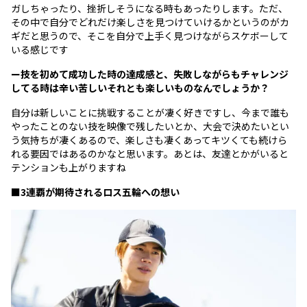
ガしちゃったり、挫折しそうになる時もあったりします。ただ、
その中で自分でどれだけ楽しさを見つけていけるかというのがカ
ギだと思うので、そこを自分で上手く見つけながらスケボーして
いる感じです
ー技を初めて成功した時の達成感と、失敗しながらもチャレンジ
してる時は辛い苦しいそれとも楽しいものなんでしょうか？
自分は新しいことに挑戦することが凄く好きですし、今まで誰も
やったことのない技を映像で残したいとか、大会で決めたいとい
う気持ちが凄くあるので、楽しさも凄くあってキツくても続けら
れる要因ではあるのかなと思います。あとは、友達とかがいると
テンションも上がりますね
■3連覇が期待されるロス五輪への想い