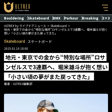
Bouldering
Skateboard
BMX
Parkour
Breaking
3×3
ULTREX by ライブドアニュース
Skateboard
地元・東京での金から“特別な場所”ロサンゼルスで3連覇へ、堀米雄斗が抱く
想い「小さい頃の夢がまた戻ってきた」
Skateboard
スケートボード
2025.01.10 18:00
地元・東京での金から“特別な場所”ロサ
ンゼルスで3連覇へ、堀米雄斗が抱く想い
「小さい頃の夢がまた戻ってきた」
著者：
ULTREX編集部