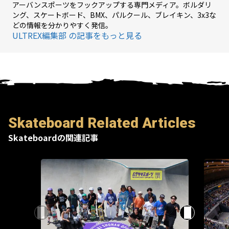
アーバンスポーツをフックアップする専門メディア。ボルダリ
ング、スケートボード、BMX、パルクール、ブレイキン、3x3な
どの情報を分かりやすく発信。
ULTREX編集部 の記事をもっと見る
Skateboard Related Articles
Skateboardの関連記事