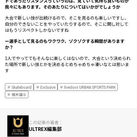
ドであったりスタンスっていうのは、見ていて気持ち良いものが
我々にもあります。そのあたりについてはいかがでしょうか
大会で新しい技が出続けるので、そこを見るのも楽しいですし、
自分のできないことをやっていたりするので、そこに関し対して
はもうリスペクトしかないですね
ー選手として見るのもワクワク、ゾクゾクする瞬間があります
か？
1人でやっててもそんなに楽しくはないので、大会という決められ
た場所で新しい技とかを決めるとめちゃめちゃ凄いなとは思いま
す
Skateboard
Exclusive
livedoor URBAN SPORTS PARK
堀米雄斗
この記事の著者：
ULTREX編集部