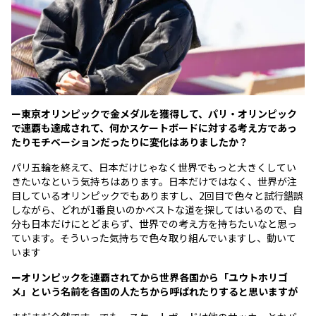
ー東京オリンピックで金メダルを獲得して、パリ・オリンピック
で連覇も達成されて、何かスケートボードに対する考え方であっ
たりモチベーションだったりに変化はありましたか？
パリ五輪を終えて、日本だけじゃなく世界でもっと大きくしてい
きたいなという気持ちはあります。日本だけではなく、世界が注
目しているオリンピックでもありますし、2回目で色々と試行錯誤
しながら、どれが1番良いのかベストな道を探してはいるので、自
分も日本だけにとどまらず、世界での考え方を持ちたいなと思っ
ています。そういった気持ちで色々取り組んでいますし、動いて
います
ーオリンピックを連覇されてから世界各国から「ユウトホリゴ
メ」という名前を各国の人たちから呼ばれたりすると思いますが