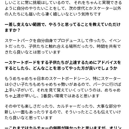
しいことに常に挑戦はしているので、 それをちゃんと実現できる
ように自分のやりたいことをして、次の世代とかスケーター以外
の人たちにも届いたら凄く嬉しいなという気持ちです
ー差し支えない範囲で、やろうと思ってることを教えていただけ
ますか？
スケートパークを自分自身でプロデュースして作ったり、イベン
トだったり、子供たちと触れ合える場所だったり、時間を共有で
きたら良いなとは思っています
ースケートボードをする子供たちが上達するためにアドバイスを
するとしたら、どんなことを思ってやった方が良いでしょうか
もうめちゃめちゃ日本のスケートボードシーン、特にスケーター
は小さい子たちもめちゃめちゃ勢いがあるので、パークに行けば
上手い子がいて、それを見て覚えていくっていうのは、めちゃめ
ちゃ上達が早いし、1番良い環境ではあると思います
その中でも楽しさだったり、カルチャーだったり、大事な部分や
新しい一面もあったりするので、そういったところも伝えていけ
たら良いなと思っています
ーこれまではカルチャーの側面が強かったと思いますが、オリン