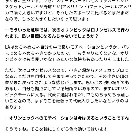
まだまだ全然です。でも、スケートボードは他のサッカーとかバ
スケットボールとか野球とか(アメリカン・)フットボールはアメリ
カで凄く大きいですけど、そうしたスポーツに比べるとまだまだ
なので、もっと大きくしたいなって思います
ーそういった意味では、次のオリンピックはロサンゼルスで行わ
れます。良い目標になるんじゃないでしょうか？
LAはめちゃめちゃ自分の中で良いモチベーションというか、パリ
までめちゃめちゃきつかったので、「もうやりたくないな、オリ
ンピックはもう良いかな」みたいな気持ちもあったりもしました
ただ、次はロサンゼルスなので、小さい頃からアメリカでプロに
なることだけを目指して今までやってきたので、その小さい頃の
夢がまた戻ってきたような感じがします。思い出の 強い場所でも
あるし、自分も拠点にしている場所ではあるので、まずはオリン
ピックチームに入る。代表に選ばれるだけでもめちゃめちゃ難し
いことなので、まずそこを頑張って代表入りしたいなというのは
あります
ーオリンピックへのモチベーションは今はあるということですね
そうですね。そこを軸にしながら色々動いてはいます