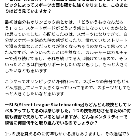
ピックによってスポーツの面も確かに強くなりました。このあた
りはどう見ていますか？
最初は自分もオリンピック前とかは、「どういうものなんだろ
う」って。スケートボードがどういう感じになっていくのかなと
は思っていました。心配だったのは、スポーツになりすぎて、自
分がスケボーを始めた時の感覚だったり、憧れていたストリート
で滑る大事なことだったりが無くなっちゃうのかなって思ってい
たんですが、そういったことは全然なく、カルチャーはカルチャ
ーで残り続けてるし、それを続けてる人は続けているので、そう
いったところは自分もサポートしたいなと思うし、もっと大きく
したいなとも思います
こうやってオリンピックが2回終わって、スポーツの部分でもどん
どん成長していって大きくなっていってるので、スポーツとしても
っと大きくしたいなと思います
ーSLS(Street League Skateboarding)もどんどん競技としてレ
ベルアップしてるのは感じました。1つの技を成功させるために何
度も練習で失敗していると思いますが、どんなメンタリティーで
練習に何百何千と取り組んでいるのでしょうか？
1つの技を覚えるのに何年もかかる技もありますし、その過程でケ