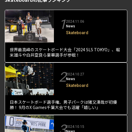
1
2024.11.06
News
Skateboard
世界最高峰のスケートボード大会「2024 SLS TOKYO」、堀
米雄斗や白井空良ら豪華選手が参戦！
2
2024.10.27
News
Skateboard
日本スケートボード選手権、男子パークは猪又湊哉が初優
勝！ 9月のX Games千葉大会でも活躍「嬉しい」
3
2024.10.15
News