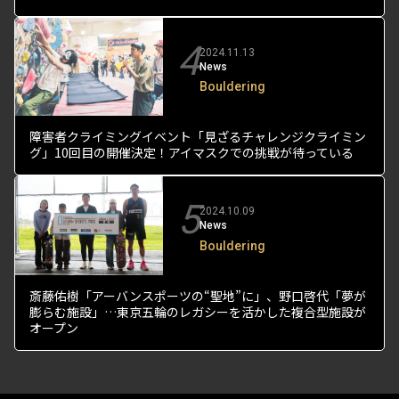
4
2024.11.13
News
Bouldering
障害者クライミングイベント「見ざるチャレンジクライミン
グ」10回目の開催決定！アイマスクでの挑戦が待っている
5
2024.10.09
News
Bouldering
斎藤佑樹「アーバンスポーツの“聖地”に」、野口啓代「夢が
膨らむ施設」…東京五輪のレガシーを活かした複合型施設が
オープン