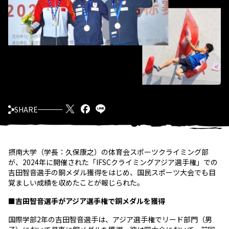
SHARE
摂南大学（学長：久保康之）の体育会スポーツクライミング部
が、2024年に開催された「IFSCクライミングアジア選手権」での
吉田智音選手の銅メダル獲得をはじめ、国民スポーツ大会でも目
覚ましい成績を収めたことが報じられた。
■吉田智音選手がアジア選手権で銅メダルを獲得
国際学部2年の吉田智音選手は、アジア選手権でリード部門（男