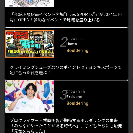
「金城ふ頭駅前イベント広場”Lives SPORTS”」が2024年10
月にOPEN！多彩なイベントで地域を盛り上げる
2
2024.11.11
Howto
Bouldering
クライミングシューズ選びのポイントは？ヨシキスポーツで
足に合った靴を選ぶ！
3
2024.10.18
Exclusive
Bouldering
プロクライマー・楢﨑明智が期待するボルダリングの未来
「みんながやったことがある時代へ」、子どもたちにも触発
「元気をもらった」