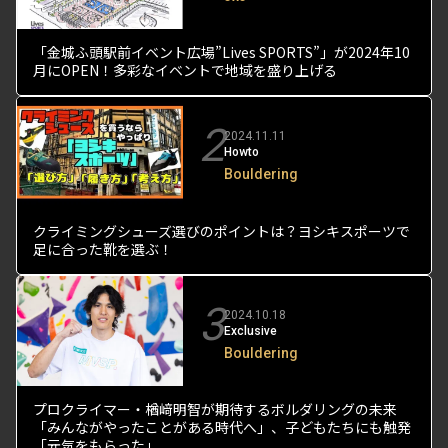
「金城ふ頭駅前イベント広場”Lives SPORTS”」が2024年10
月にOPEN！多彩なイベントで地域を盛り上げる
2
2024.11.11
Howto
Bouldering
クライミングシューズ選びのポイントは？ヨシキスポーツで
足に合った靴を選ぶ！
3
2024.10.18
Exclusive
Bouldering
プロクライマー・楢﨑明智が期待するボルダリングの未来
「みんながやったことがある時代へ」、子どもたちにも触発
「元気をもらった」