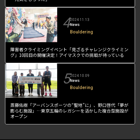
4
2024.11.13
News
Bouldering
障害者クライミングイベント「見ざるチャレンジクライミン
グ」10回目の開催決定！アイマスクでの挑戦が待っている
5
2024.10.09
News
Bouldering
斎藤佑樹「アーバンスポーツの“聖地”に」、野口啓代「夢が
膨らむ施設」…東京五輪のレガシーを活かした複合型施設が
オープン