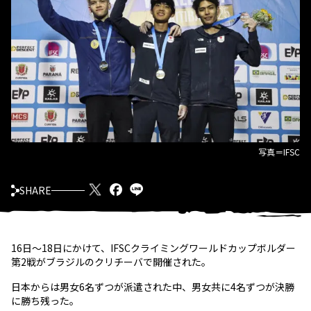
写真＝IFSC
SHARE
16日〜18日にかけて、IFSCクライミングワールドカップボルダー
第2戦がブラジルのクリチーバで開催された。
日本からは男女6名ずつが派遣された中、男女共に4名ずつが決勝
に勝ち残った。