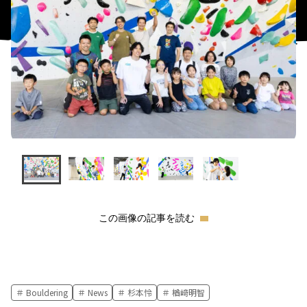
この画像の記事を読む
Bouldering
News
杉本怜
楢﨑明智