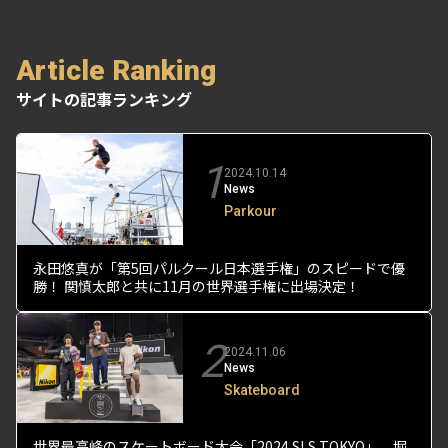
Article Ranking
サイトの記事ランキング
1
2024.10.14
News
Parkour
永田悠真が「第5回パルクール日本選手権」のスピードで優
勝！ 関慎太郎と共に11月の世界選手権に出場決定！
2
2024.11.06
News
Skateboard
世界最高峰のスケートボード大会「2024 SLS TOKYO」、堀