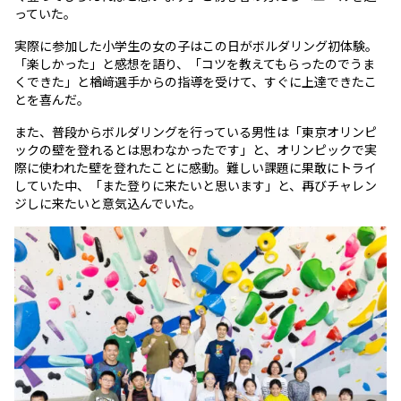
っていた。
実際に参加した小学生の女の子はこの日がボルダリング初体験。
「楽しかった」と感想を語り、「コツを教えてもらったのでうま
くできた」と楢﨑選手からの指導を受けて、すぐに上達できたこ
とを喜んだ。
また、普段からボルダリングを行っている男性は「東京オリンピ
ックの壁を登れるとは思わなかったです」と、オリンピックで実
際に使われた壁を登れたことに感動。難しい課題に果敢にトライ
していた中、「また登りに来たいと思います」と、再びチャレン
ジしに来たいと意気込んでいた。