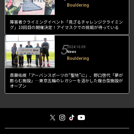
Bouldering
障害者クライミングイベント「見ざるチャレンジクライミン
グ」10回目の開催決定！アイマスクでの挑戦が待っている
5
2024.10.09
News
Bouldering
斎藤佑樹「アーバンスポーツの“聖地”に」、野口啓代「夢が
膨らむ施設」…東京五輪のレガシーを活かした複合型施設が
オープン