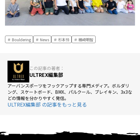
Bouldering
News
杉本怜
楢﨑明智
この記事の著者：
ULTREX編集部
アーバンスポーツをフックアップする専門メディア。ボルダリ
ング、スケートボード、BMX、パルクール、ブレイキン、3x3な
どの情報を分かりやすく発信。
ULTREX編集部 の記事をもっと見る