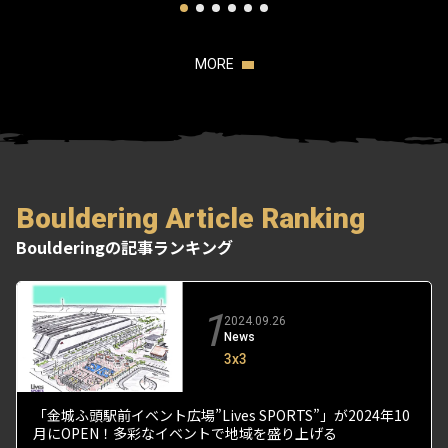
MORE
Bouldering Article Ranking
Boulderingの記事ランキング
1
2024.09.26
News
3x3
「金城ふ頭駅前イベント広場”Lives SPORTS”」が2024年10
月にOPEN！多彩なイベントで地域を盛り上げる