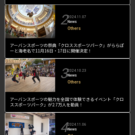
2
2024.11.07
News
Others
アーバンスポーツの祭典「クロススポーツパーク」がららぽ
ーと海老名で11月16日・17日に開催決定！
3
2024.10.23
News
Others
アーバンスポーツの魅力を全国で体験できるイベント「クロ
ススポーツパーク」が2.7万人を動員！
4
2024.11.06
News