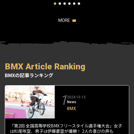
MORE
BMX Article Ranking
BMXの記事ランキング
1
2024.10.13
News
BMX
「第2回 全国高等学校BMXフリースタイル選手権大会」女子
は杉尾咲空、男子は伊藤蒼空が優勝！ 2人の喜びの声も