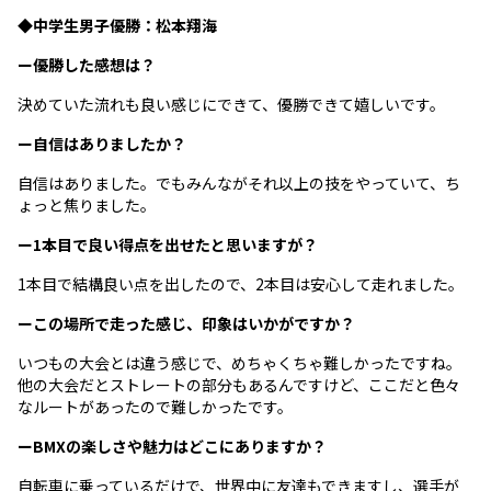
◆中学生男子優勝：松本翔海
ー優勝した感想は？
決めていた流れも良い感じにできて、優勝できて嬉しいです。
ー自信はありましたか？
自信はありました。でもみんながそれ以上の技をやっていて、ち
ょっと焦りました。
ー1本目で良い得点を出せたと思いますが？
1本目で結構良い点を出したので、2本目は安心して走れました。
ーこの場所で走った感じ、印象はいかがですか？
いつもの大会とは違う感じで、めちゃくちゃ難しかったですね。
他の大会だとストレートの部分もあるんですけど、ここだと色々
なルートがあったので難しかったです。
ーBMXの楽しさや魅力はどこにありますか？
自転車に乗っているだけで、世界中に友達もできますし、選手が