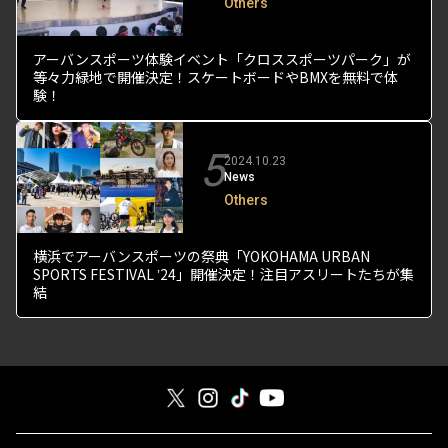
Others
アーバンスポーツ体験イベント「クロススポーツパーク」が
等々力緑地で開催決定！スケートボードやBMXを無料で体
験！
5
2024.10.23
News
Others
横浜でアーバンスポーツの祭典「YOKOHAMA URBAN
SPORTS FESTIVAL ʼ24」開催決定！注目アスリートたちが集
結