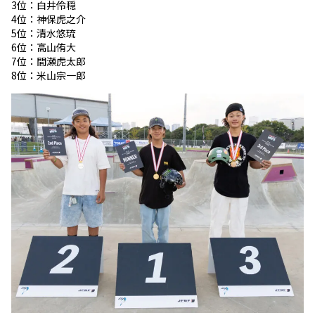
3位：白井伶穏
4位：神保虎之介
5位：清水悠琉
6位：高山侑大
7位：間瀬虎太郎
8位：米山宗一郎