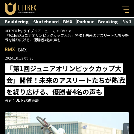
Bouldering
Skateboard
BMX
Parkour
Breaking
3×3
ULTREX by ライブドアニュース
BMX
「第1回ジュニアオリンピックカップ大会」開催！未来のアスリートたちが熱
戦を繰り広げる、優勝者4名の声も
BMX
BMX
2024.10.13 09:30
「第1回ジュニアオリンピックカップ大
会」開催！未来のアスリートたちが熱戦
を繰り広げる、優勝者4名の声も
著者：
ULTREX編集部