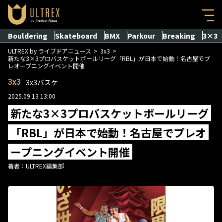
Bouldering
Skateboard
BMX
Parkour
Breaking
3×3
ULTREX by ライブドアニュース
3x3
新たな3×3プロバスケットボールリーグ「RBL」が日本で始動！名古屋でプ
レオープニングイベント開催
3x3
3x3バスケ
2025.09.13 13:00
新たな3×3プロバスケットボールリーグ
「RBL」が日本で始動！名古屋でプレオ
ープニングイベント開催
著者：
ULTREX編集部