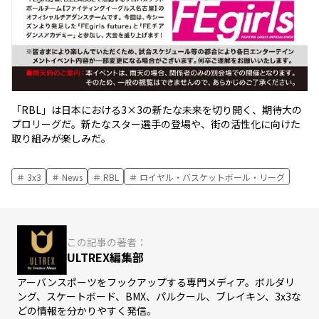
「RBL」は日本における3×3の新たな未来を切り開く、期待大の
プロリーグだ。新たなスター選手の登場や、街の活性化に向けた
取り組みが楽しみだ。
3x3
News
RBL
ロイヤル・バスケットボール・リーグ
この記事の著者：
ULTREX編集部
アーバンスポーツをフックアップする専門メディア。ボルダリ
ング、スケートボード、BMX、パルクール、ブレイキン、3x3な
どの情報を分かりやすく発信。