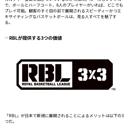
で、ボールとハーフコート、6人のプレイヤーがいれば、どこでも
プレイ可能。観客のすぐ目の前で展開されるスピーディーかつエ
キサイティングなバスケットボールは、見る人すべてを魅了す
る。
RBLが提供する3つの価値
「RBL」が日本で新規に展開されることによるメリットは以下の3
つだ。