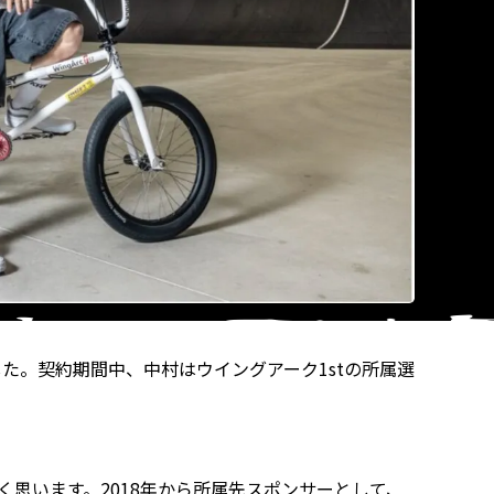
した。契約期間中、中村はウイングアーク1stの所属選
思います。2018年から所属先スポンサーとして、