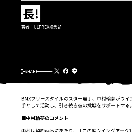
長!
著者：
ULTREX編集部
SHARE
BMXフリースタイルのスター選手、中村輪夢がウイン
手として活動し、引き続き彼の挑戦をサポートする
■中村輪夢のコメント
中村は契約延長にあたり、「この度ウイングアーク1