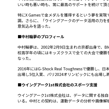
いい時も悪い時も、常に最高のサポートを続けて頂
特にX Gamesで金メダルを獲得するという夢を実現で
調。さらに、「ウイングアークのデータ活用の力を
意気込みを語った。
■中村輪夢のプロフィール
中村輪夢は、2002年2月9日生まれの京都出身で、
校高学年の頃にはキッズクラスで全ての大会で優勝を果
なった。
2016年にはG-Shock Real Toughnes
出場し5位入賞、パリ2024オリンピックにも出場し
■ウイングアーク1st株式会社のスポーツ支援
ウイングアーク1st株式会社は、データに関する独
いる。中村との契約は、運動データの分析や画像解