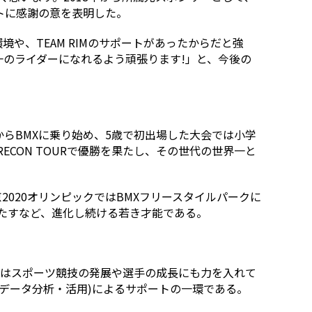
トに感謝の意を表明した。
環境や、TEAM RIMのサポートがあったからだと強
のライダーになれるよう頑張ります!」と、今後の
からBMXに乗り始め、5歳で初出場した大会では小学
CON TOURで優勝を果たし、その世代の世界一と
。東京2020オリンピックではBMXフリースタイルパークに
果たすなど、進化し続ける若き才能である。
社はスポーツ競技の発展や選手の成長にも力を入れて
データ分析・活用)によるサポートの一環である。