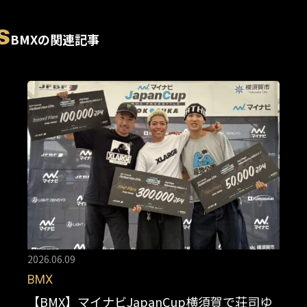
s
BMXの関連記事
2026.06.09
BMX
【BMX】マイナビJapanCup横須賀で荘司ゆ