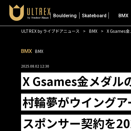
Bouldering
Skateboard
BMX
ULTREX by ライブドアニュース
BMX
X Gsame
BMX
BMX
2025.08.02 12:30
X Gsames金メダル
村輪夢がウイングアー
スポンサー契約を20