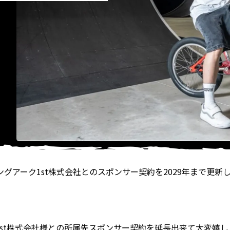
グアーク1st株式会社とのスポンサー契約を2029年まで更新
。
st株式会社様との所属先スポンサー契約を延長出来て大変嬉しく