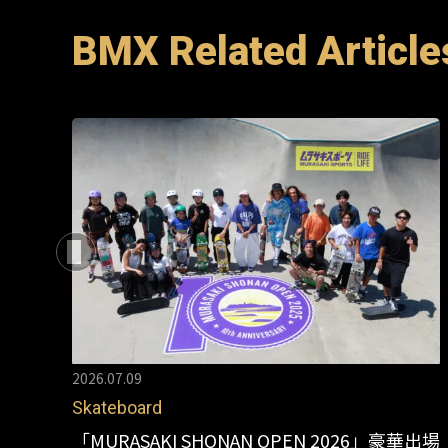
BMX Related Article
2026.07.09
Skateboard
「MURASAKI SHONAN OPEN 2026」豪華出場