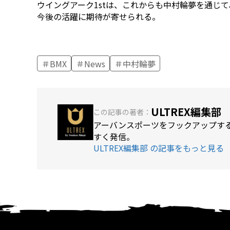
ウイングアーク1stは、これからも中村輪夢を通じ
今後の活躍に期待が寄せられる。
BMX
News
中村輪夢
ULTREX編集部
この記事の著者：
アーバンスポーツをフックアップする
すく発信。
ULTREX編集部 の記事をもっと見る