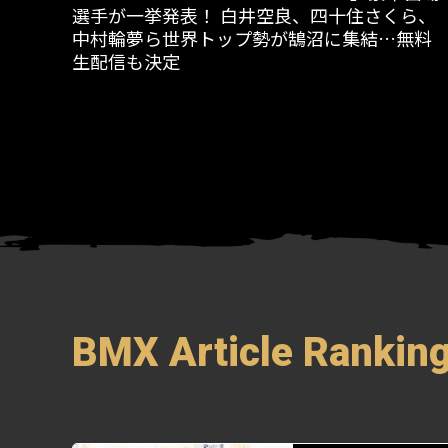
選手が一挙発表！ 白井空良、四十住さくら、
中村輪夢ら世界トップ勢が鵠沼に集結…無料
生配信も決定
BMX Article Rankin