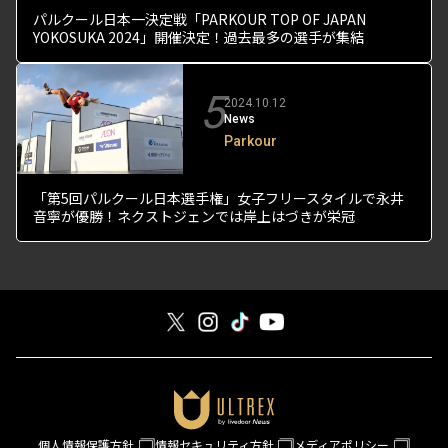
パルクール日本一決定戦「PARKOUR TOP OF JAPAN
YOKOSUKA 2024」開催決定！過去最多の選手が集結
5
2024.10.12
News
Parkour
「第5回パルクール日本選手権」女子フリースタイルで永井
音寧が優勝！ネクストジェンでは岸上はづきが栄冠
個人情報保護方針
情報セキュリティ方針
メディアポリシー