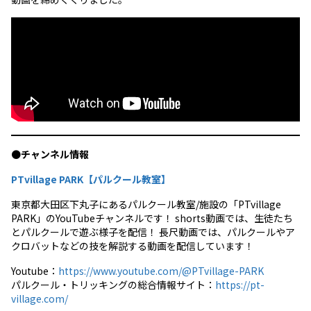
●
チャンネル情報
PTvillage PARK【パルクール教室】
東京都大田区下丸子にあるパルクール教室/施設の「PTvillage
PARK」のYouTubeチャンネルです！ shorts動画では、生徒たち
とパルクールで遊ぶ様子を配信！ 長尺動画では、パルクールやア
クロバットなどの技を解説する動画を配信しています！
Youtube：
https://www.youtube.com/@PTvillage-PARK
パルクール・トリッキングの総合情報サイト：
https://pt-
village.com/