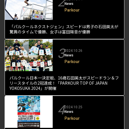
2
News
Parkour
「パルクールネクストジェン」スピードは男子の石田英太が
驚異のタイムで優勝、女子は富田陽音が優勝
3
2024.10.26
News
Parkour
パルクール日本一決定戦、16歳石田英太がスピードラン＆フ
リースタイルの2冠達成！「PARKOUR TOP OF JAPAN
YOKOSUKA 2024」が開催
4
2024.10.25
News
Parkour