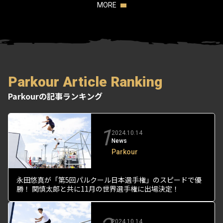
MORE
Parkour Article Ranking
Parkourの記事ランキング
1
2024.10.14
News
Parkour
永田悠真が「第5回パルクール日本選手権」のスピードで優
勝！ 関慎太郎と共に11月の世界選手権に出場決定！
2024.10.14