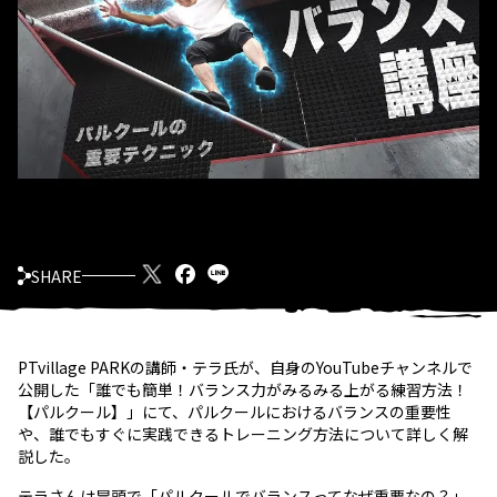
SHARE
PTvillage PARKの講師・テラ氏が、自身のYouTubeチャンネルで
公開した「誰でも簡単！バランス力がみるみる上がる練習方法！
【パルクール】」にて、パルクールにおけるバランスの重要性
や、誰でもすぐに実践できるトレーニング方法について詳しく解
説した。
テラさんは冒頭で「パルクールでバランスってなぜ重要なの？」