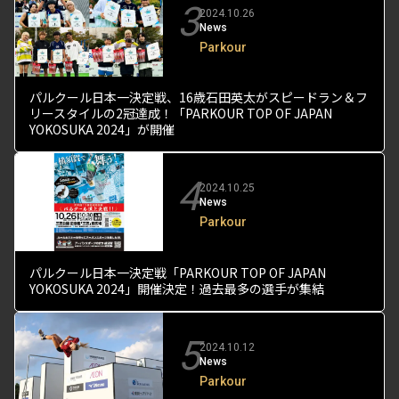
3
2024.10.26
News
Parkour
パルクール日本一決定戦、16歳石田英太がスピードラン＆フ
リースタイルの2冠達成！「PARKOUR TOP OF JAPAN
YOKOSUKA 2024」が開催
4
2024.10.25
News
Parkour
パルクール日本一決定戦「PARKOUR TOP OF JAPAN
YOKOSUKA 2024」開催決定！過去最多の選手が集結
5
2024.10.12
News
Parkour