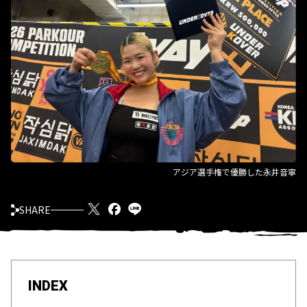
アジア選手権で優勝した永井音寧
SHARE
INDEX