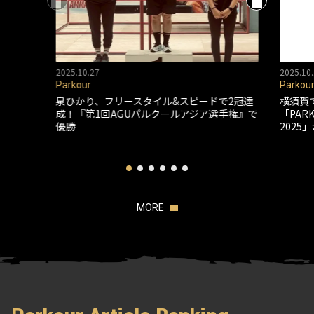
2025.10.27
2025.10.
Parkour
Parkou
泉ひかり、フリースタイル&スピードで2冠達
横須賀
成！『第1回AGUパルクールアジア選手権』で
「PARK
優勝
2025
MORE