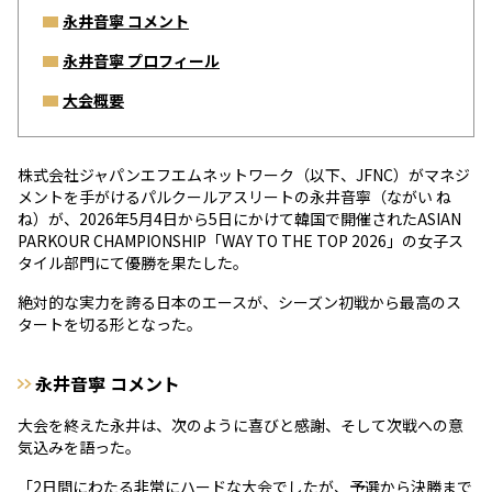
永井音寧 コメント
永井音寧 プロフィール
大会概要
株式会社ジャパンエフエムネットワーク（以下、JFNC）がマネジ
メントを手がけるパルクールアスリートの永井音寧（ながい ね
ね）が、2026年5月4日から5日にかけて韓国で開催されたASIAN
PARKOUR CHAMPIONSHIP「WAY TO THE TOP 2026」の女子ス
タイル部門にて優勝を果たした。
絶対的な実力を誇る日本のエースが、シーズン初戦から最高のス
タートを切る形となった。
永井音寧 コメント
大会を終えた永井は、次のように喜びと感謝、そして次戦への意
気込みを語った。
「2日間にわたる非常にハードな大会でしたが、予選から決勝まで