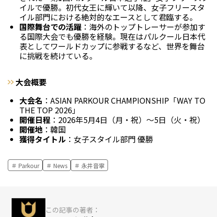
イルで優勝。初代女王に輝いて以降、女子フリースタ
イル部門における絶対的なエースとして君臨する。
国際舞台での活躍
：海外のトップトレーサーが参加す
る国際大会でも優勝を経験。現在はパルクール日本代
表としてワールドカップに参戦するなど、世界を舞台
に挑戦を続けている。
大会概要
大会名
：ASIAN PARKOUR CHAMPIONSHIP「WAY TO
THE TOP 2026」
開催日程
：2026年5月4日（月・祝）～5日（火・祝）
開催地
：韓国
獲得タイトル
：女子スタイル部門 優勝
Parkour
News
永井音寧
この記事の著者：