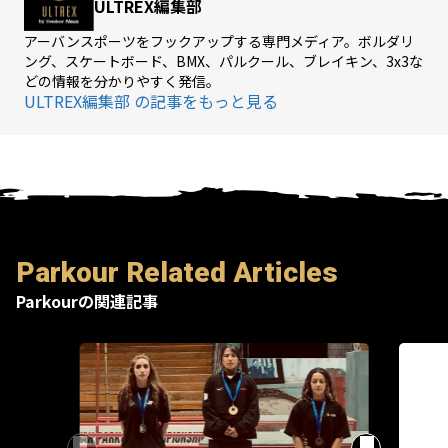
ULTREX編集部
アーバンスポーツをフックアップする専門メディア。ボルダリ
ング、スケートボード、BMX、パルクール、ブレイキン、3x3な
どの情報を分かりやすく発信。
ULTREX編集部 の記事をもっと見る
Parkour Related Articles
Parkourの関連記事