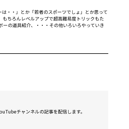
ーは・・」とか「若者のスポーツでしょ」とか思って
 もちろんレベルアップで超高難易度トリックもた
ボーの道具紹介、・・・その他­いろいろやっていき
ouTubeチャンネルの記事を配信します。