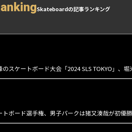
Ranking
Skateboardの記事ランキング
s
のスケートボード大会「2024 SLS TOKYO
s