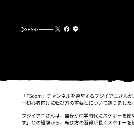
SHARE
「FScom」チャンネルを運営するフジイアニさん
ー初心者向けに転び方の重要性について語りました
フジイアニさんは、自身が中学時代にスケボーを始
す」との経験から、転び方の習得が長くスケボーを