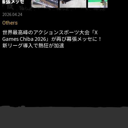
2026.04.24
202
Others
Sk
世界最高峰のアクションスポーツ大会「X
第
Games Chiba 2026」が再び幕張メッセに！
は
新リーグ導入で熱狂が加速