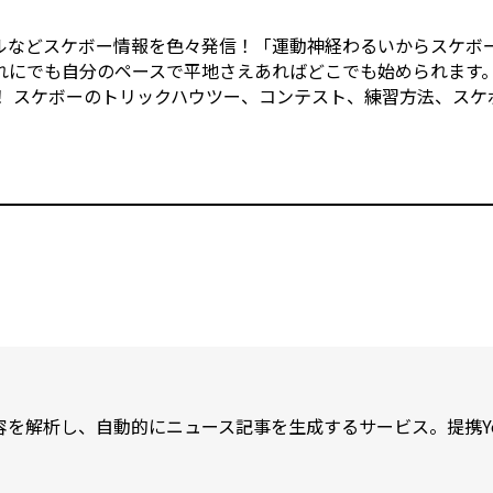
ルなどスケボー情報を色々発信！「運動神経わるいからスケボ
れにでも自分のペースで平地さえあればどこでも始められます。
 スケボーのトリックハウツー、コンテスト、練習方法、スケ
が内容を解析し、自動的にニュース記事を生成するサービス。提携Y