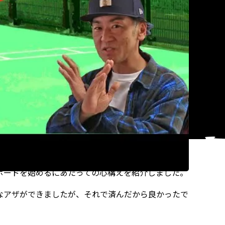
が技や乗る前に知っておくべき事！」と題して、スケボ
ボードを始めるにあたっての心構えを紹介しました。
なアザができましたが、それで済んだから良かったで