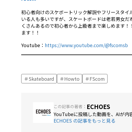
初心者向けのスケボートリック解説やフリースタイ
いる人も多いですが、スケートボードは老若男女だ
くさんあるので初心者から上級者まで楽しめます！！
ます！！
Youtube：
https://www.youtube.com/@fscomsb
Skateboard
Howto
FScom
ECHOES
この記事の著者：
YouTubeに投稿した動画を、AI
ECHOES の記事をもっと見る