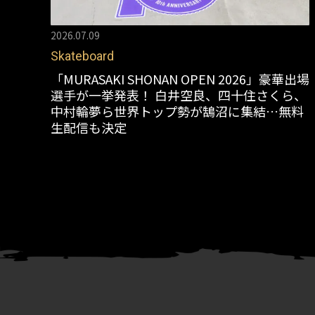
2026.07.09
Skateboard
「MURASAKI SHONAN OPEN 2026」豪華出場
選手が一挙発表！ 白井空良、四十住さくら、
中村輪夢ら世界トップ勢が鵠沼に集結…無料
生配信も決定