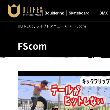
Bouldering
Skateboard
BMX
ULTREX by ライブドアニュース
FScom
FScom