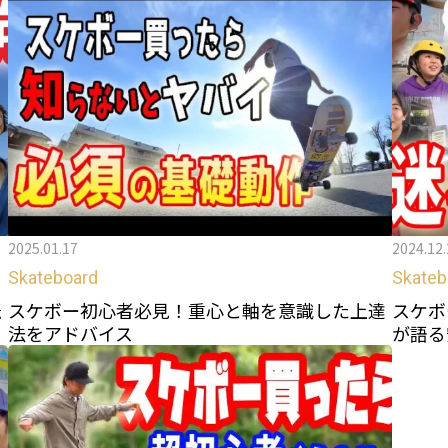
2025.01.17
2024.12.
Skateboard
Skateb
伝
スケボー初心者必見！重心と軸を意識した上達
スケボ
法をアドバイス
が語る