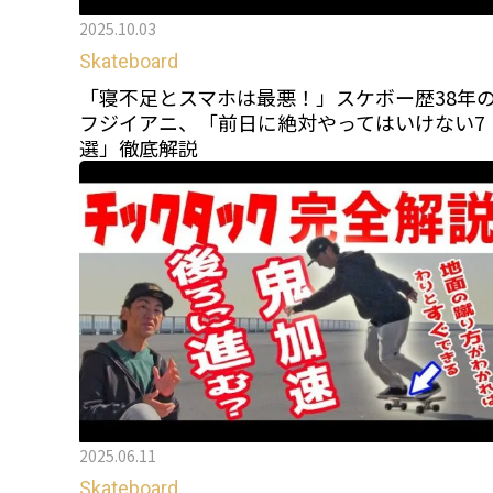
2025.10.03
Skateboard
「寝不足とスマホは最悪！」スケボー歴38年
フジイアニ、「前日に絶対やってはいけない7
選」徹底解説
2025.06.11
Skateboard