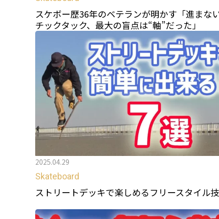
スケボー歴36年のベテランが明かす「進まな
チックタック、最大の盲点は“軸”だった」
2025.04.29
Skateboard
ストリートデッキで楽しめるフリースタイル