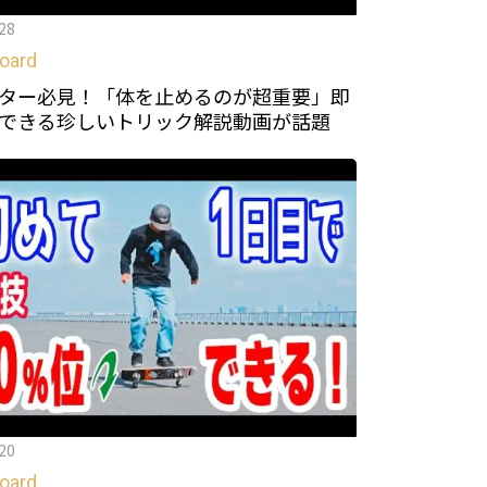
28
oard
ター必見！「体を止めるのが超重要」即
できる珍しいトリック解説動画が話題
20
oard