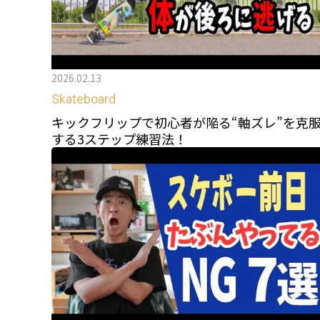
2026.02.13
Skateboard
キックフリップで初心者が陥る“軸ズレ”を克
する3ステップ練習法！