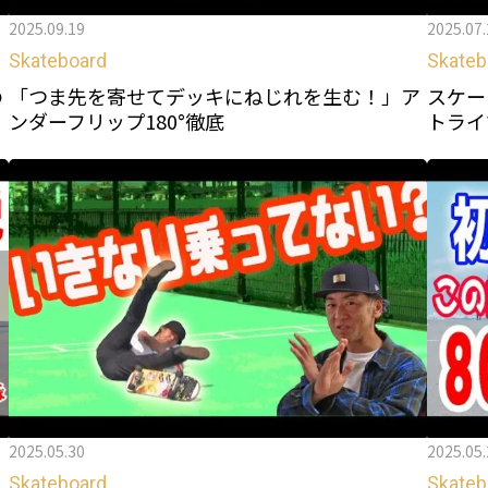
2025.09.19
2025.07.
Skateboard
Skateb
の
「つま先を寄せてデッキにねじれを生む！」ア
スケー
ンダーフリップ180°徹底
トライ
2025.05.30
2025.05.
Skateboard
Skateb