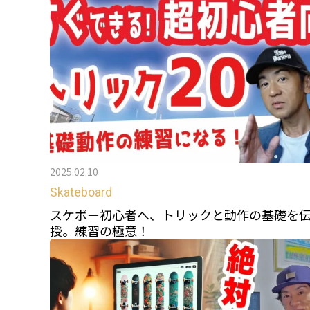
2025.02.10
Skateboard
スケボー初心者へ、トリックと動作の基礎を
授。練習の極意！