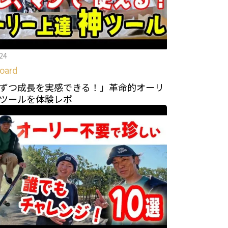
24
oard
mずつ成長を実感できる！」革命的オーリ
ツールを体験レポ