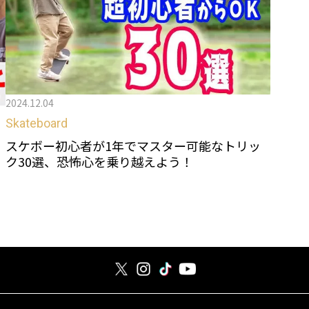
2024.12.04
Skateboard
スケボー初心者が1年でマスター可能なトリッ
、
ク30選、恐怖心を乗り越えよう！