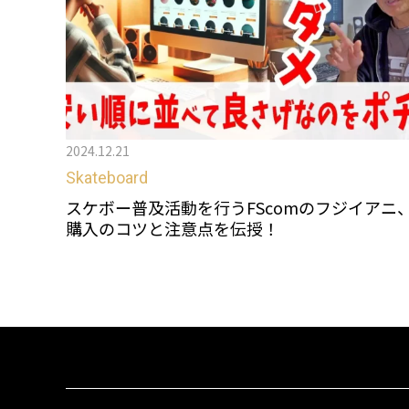
2024.12.21
Skateboard
スケボー普及活動を行うFScomのフジイアニ
購入のコツと注意点を伝授！