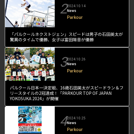
2
2024.10.14
News
Parkour
「パルクールネクストジェン」スピードは男子の石田英太が
驚異のタイムで優勝、女子は富田陽音が優勝
3
2024.10.26
News
Parkour
パルクール日本一決定戦、16歳石田英太がスピードラン＆フ
リースタイルの2冠達成！「PARKOUR TOP OF JAPAN
YOKOSUKA 2024」が開催
4
2024.10.25
News
Parkour