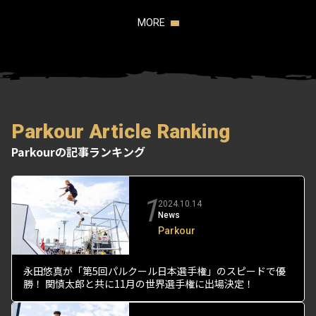
MORE
Parkour Article Ranking
Parkourの記事ランキング
1
2024.10.14
News
Parkour
永田悠真が「第5回パルクール日本選手権」のスピードで優
勝！ 関慎太郎と共に11月の世界選手権に出場決定！