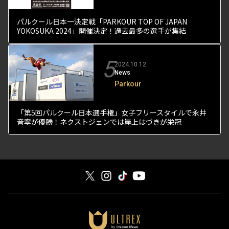
パルクール日本一決定戦「PARKOUR TOP OF JAPAN
YOKOSUKA 2024」開催決定！過去最多の選手が集結
5
2024.10.12
News
Parkour
「第5回パルクール日本選手権」女子フリースタイルで永井
音寧が優勝！ネクストジェンでは岸上はづきが栄冠