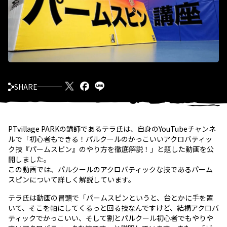
SHARE
PTvillage PARKの講師であるテラ氏は、自身のYouTubeチャンネ
ルで「初心者もできる！パルクールのかっこいいアクロバティッ
ク技『パームスピン』のやり方を徹底解説！」と題した動画を公
開しました。
この動画では、パルクールのアクロバティックな技であるパーム
スピンについて詳しく解説しています。
テラ氏は動画の冒頭で「パームスピンというと、台とかに手を置
いて、そこを軸にしてくるっと回る技なんですけど、結構アクロバ
ティックでかっこいい、そして割とパルクール初心者でもやりや