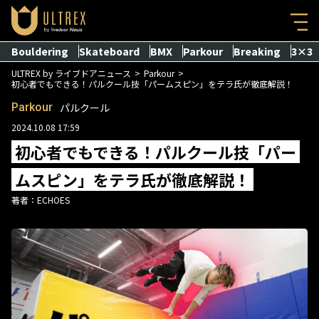
Bouldering
Skateboard
BMX
Parkour
Breaking
3×3
ULTREX by ライブドアニュース
Parkour
初心者でもできる！パルクール技「パームスピン」をテラ氏が徹底解説！
Parkour
パルクール
2024.10.08 17:59
初心者でもできる！パルクール技「パー
ムスピン」をテラ氏が徹底解説！
著者：
ECHOES