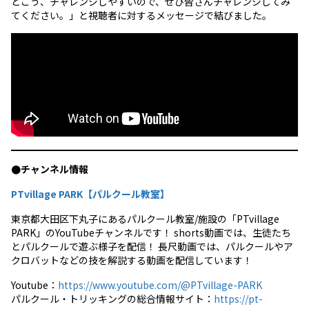
とこう、チャレンジしやすいので、ぜひ皆さんチャレンジしてみ
てください。」と視聴者に対するメッセージで結びました。
●チャンネル情報
PTvillage PARK【パルクール教室】
東京都大田区下丸子にあるパルクール教室/施設の「PTvillage
PARK」のYouTubeチャンネルです！ shorts動画では、生徒たち
とパルクールで遊ぶ様子を配信！ 長尺動画では、パルクールやア
クロバットなどの技を解説する動画を配信しています！
Youtube：
https://www.youtube.com/@PTvillage-PARK
パルクール・トリッキングの総合情報サイト：
https://pt-