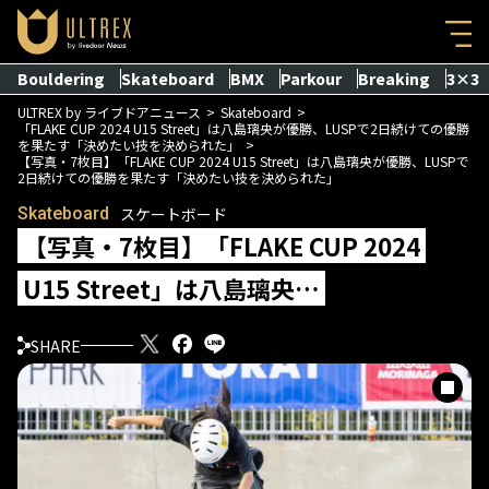
Bouldering
Skateboard
BMX
Parkour
Breaking
3×3
ULTREX by ライブドアニュース
Skateboard
「FLAKE CUP 2024 U15 Street」は八島璃央が優勝、LUSPで2日続けての優勝
を果たす「決めたい技を決められた」
【写真・7枚目】「FLAKE CUP 2024 U15 Street」は八島璃央が優勝、LUSPで
2日続けての優勝を果たす「決めたい技を決められた」
Skateboard
スケートボード
【写真・7枚目】「FLAKE CUP 2024
U15 Street」は八島璃央…
SHARE