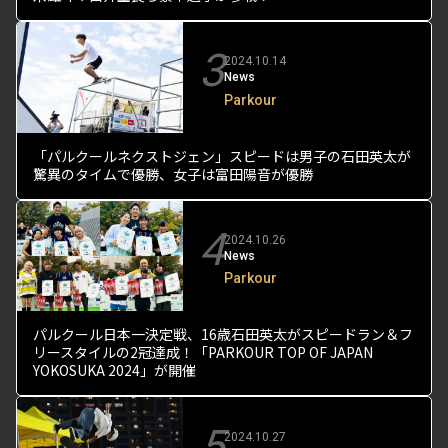
3
2024.10.14
News
Parkour
「パルクールネクストジェン」スピードは男子の石田英太が
驚異のタイムで優勝、女子は富田陽音が優勝
4
2024.10.26
News
Parkour
パルクール日本一決定戦、16歳石田英太がスピードラン＆フ
リースタイルの2冠達成！「PARKOUR TOP OF JAPAN
YOKOSUKA 2024」が開催
5
2024.10.27