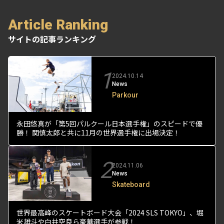
Article Ranking
サイトの記事ランキング
1
2024.10.14
News
Parkour
永田悠真が「第5回パルクール日本選手権」のスピードで優
勝！ 関慎太郎と共に11月の世界選手権に出場決定！
2
2024.11.06
News
Skateboard
世界最高峰のスケートボード大会「2024 SLS TOKYO」、堀
米雄斗や白井空良ら豪華選手が参戦！