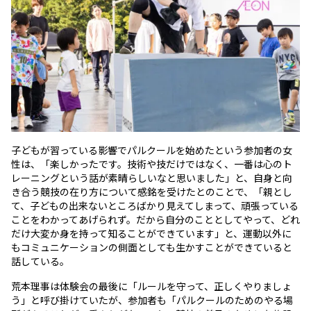
子どもが習っている影響でパルクールを始めたという参加者の女
性は、「楽しかったです。技術や技だけではなく、一番は心のト
レーニングという話が素晴らしいなと思いました」と、自身と向
き合う競技の在り方について感銘を受けたとのことで、「親とし
て、子どもの出来ないところばかり見えてしまって、頑張っている
ことをわかってあげられず。だから自分のこととしてやって、どれ
だけ大変か身を持って知ることができています」と、運動以外に
もコミュニケーションの側面としても生かすことができていると
話している。
荒本理事は体験会の最後に「ルールを守って、正しくやりましょ
う」と呼び掛けていたが、参加者も「パルクールのためのやる場