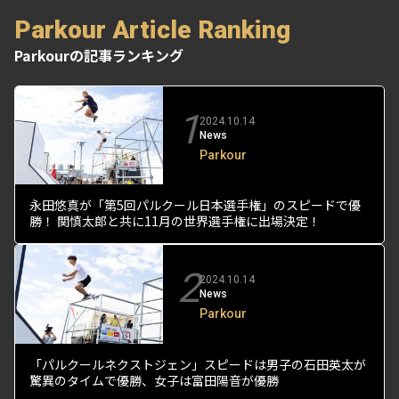
Parkour Article Ranking
Parkourの記事ランキング
1
2024.10.14
News
Parkour
永田悠真が「第5回パルクール日本選手権」のスピードで優
勝！ 関慎太郎と共に11月の世界選手権に出場決定！
2
2024.10.14
News
Parkour
「パルクールネクストジェン」スピードは男子の石田英太が
驚異のタイムで優勝、女子は富田陽音が優勝