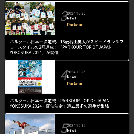
3
2024.10.26
News
Parkour
パルクール日本一決定戦、16歳石田英太がスピードラン＆フ
リースタイルの2冠達成！「PARKOUR TOP OF JAPAN
YOKOSUKA 2024」が開催
4
2024.10.25
News
Parkour
パルクール日本一決定戦「PARKOUR TOP OF JAPAN
YOKOSUKA 2024」開催決定！過去最多の選手が集結
5
2024.10.12
News