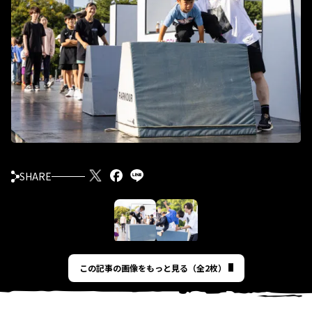
SHARE
この記事の画像をもっと見る（全2枚）