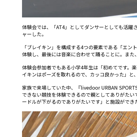
体験会では、「AT4」としてダンサーとしても活
ャーした。
「ブレイキン」を構成する4つの要素である「エン
体験し、最後には音楽に合わせて踊ることに。また
体験会参加者でもある小学4年生は「初めてです。楽
イキンはポーズを取れるので、カッコ良かった」と
家族で来場していた中、『livedoor URBAN 
できない競技を体験できるので親としてありがたい
ードルが下がるのでありがたいです」と施設ができ