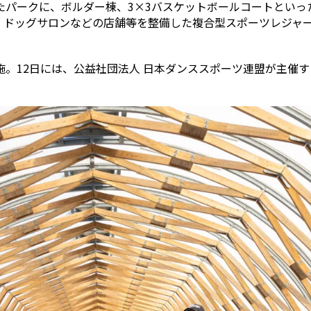
たパークに、ボルダー棟、3×3バスケットボールコートといっ
、ドッグサロンなどの店舗等を整備した複合型スポーツレジャ
。12日には、公益社団法人 日本ダンススポーツ連盟が主催