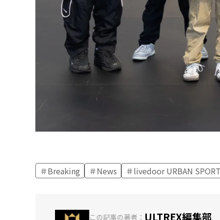
Breaking
News
livedoor URBAN SPORT
ULTREX編集部
この記事の著者：