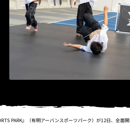
 SPORTS PARK』（有明アーバンスポーツパーク）が12日、全面