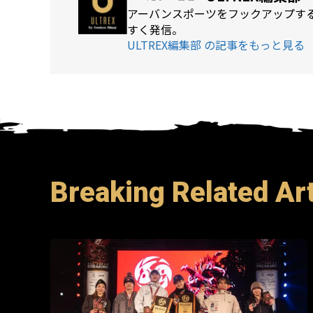
アーバンスポーツをフックアップする
すく発信。
ULTREX編集部 の記事をもっと見る
Breaking Related Art