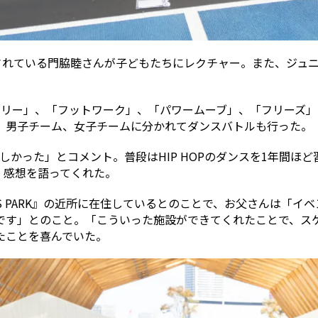
躍されている門脇睦さんが子どもたちにレクチャー。また、ジュ
トリー」、「フットワーク」、「パワームーブ」、「フリーズ
、男子チーム、女子チームに分かれてダンスバトルも行った。
しかった」とコメント。普段はHIP HOPのダンスを1年間ほ
、感想を語ってくれた。
SPORTS PARK』の近所に在住しているとのことで、お父さん
です」とのこと。「こういった施設ができてくれたことで、ス
たことを喜んでいた。