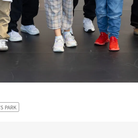
S PARK