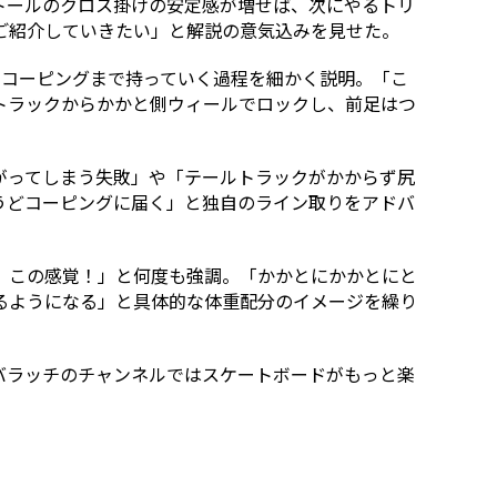
トールのクロス掛けの安定感が増せば、次にやるトリ
ご紹介していきたい」と解説の意気込みを見せた。
にコーピングまで持っていく過程を細かく説明。「こ
トラックからかかと側ウィールでロックし、前足はつ
がってしまう失敗」や「テールトラックがかからず尻
うどコーピングに届く」と独自のライン取りをアドバ
。この感覚！」と何度も強調。「かかとにかかとにと
るようになる」と具体的な体重配分のイメージを繰り
バラッチのチャンネルではスケートボードがもっと楽