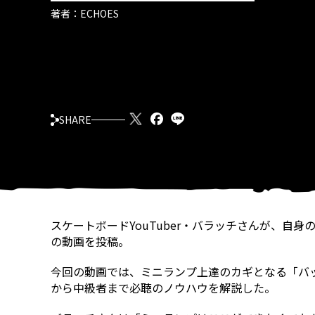
著者：
ECHOES
SHARE
スケートボードYouTuber・バラッチさんが、自
の動画を投稿。
今回の動画では、ミニランプ上達のカギとなる「バ
から中級者まで必聴のノウハウを解説した。