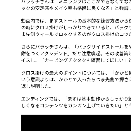
バラッチさんは「ミニランプはここができなくてな
ックの安定感やメイク率も格段に良くなる」と強調
動画内では、まずストールの基本的な練習方法から
の時にクロス掛けがしっかりできていると、バック
ま先側ウィールでロックするのがクロス掛けのコツ
さらにバラッチさんは、「バックサイドストールを
餅をつくアクシデント」だと注意喚起。その改善策
イスし、「カービングチクタクも練習してほしい」
クロス掛けの最大のポイントについては、「かかと
いう意識よりは、かかとで入ったらつま先側で押さ
返し説明した。
エンディングでは、「まずは基本動作からしっかり
しくなるコンテンツをガンガン上げていきたい」と