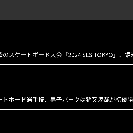
s
のスケートボード大会「2024 SLS TOKYO
s
s