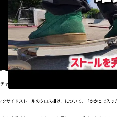
身のチャンネルで「【How to ミニランプ】ストールを確実に
ックサイドストールのクロス掛け」について、「かかとで入っ