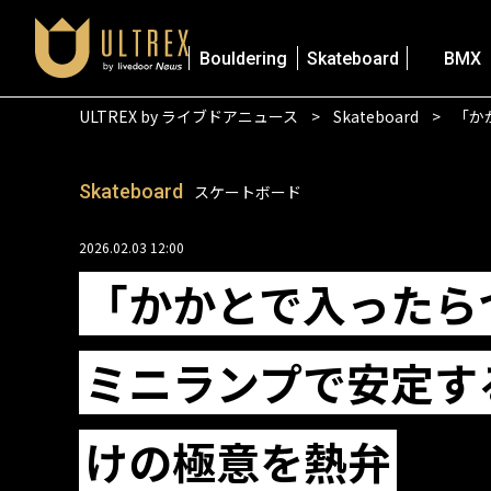
Bouldering
Skateboard
BMX
ULTREX by ライブドアニュース
Skateboard
「か
Skateboard
スケートボード
2026.02.03 12:00
「かかとで入ったら
ミニランプで安定す
けの極意を熱弁