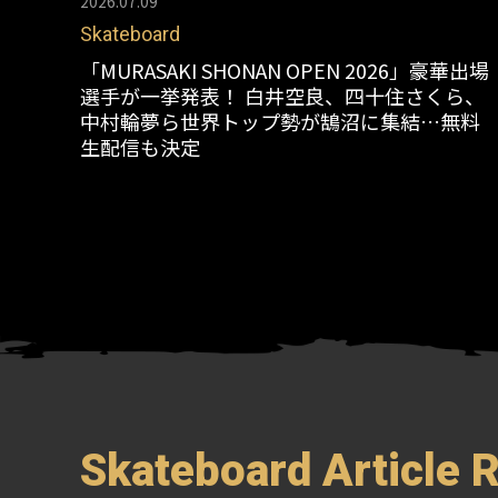
2026.07.09
Skateboard
「MURASAKI SHONAN OPEN 2026」豪華出場
選手が一挙発表！ 白井空良、四十住さくら、
中村輪夢ら世界トップ勢が鵠沼に集結…無料
生配信も決定
Skateboard Article 