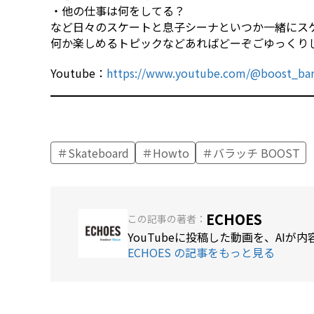
・他の仕事は何をしてる？
など日々のスケートと息子シーナといつか一緒にス
何か楽しめるトピックなどあればどーぞごゆっくり
Youtube：
https://www.youtube.com/@boost_bar
Skateboard
Howto
バラッチ BOOST
ECHOES
この記事の著者：
YouTubeに投稿した動画を、AI
ECHOES の記事をもっと見る