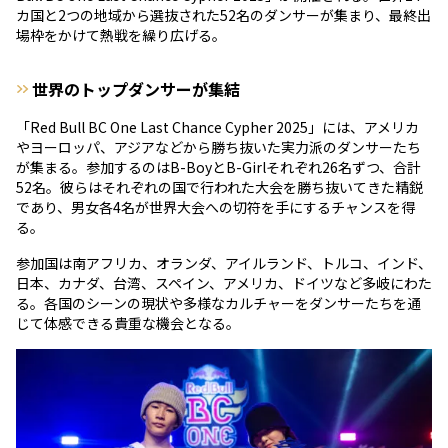
カ国と2つの地域から選抜された52名のダンサーが集まり、最終出
場枠をかけて熱戦を繰り広げる。
世界のトップダンサーが集結
「Red Bull BC One Last Chance Cypher 2025」には、アメリカ
やヨーロッパ、アジアなどから勝ち抜いた実力派のダンサーたち
が集まる。参加するのはB-BoyとB-Girlそれぞれ26名ずつ、合計
52名。彼らはそれぞれの国で行われた大会を勝ち抜いてきた精鋭
であり、男女各4名が世界大会への切符を手にするチャンスを得
る。
参加国は南アフリカ、オランダ、アイルランド、トルコ、インド、
日本、カナダ、台湾、スペイン、アメリカ、ドイツなど多岐にわた
る。各国のシーンの現状や多様なカルチャーをダンサーたちを通
じて体感できる貴重な機会となる。