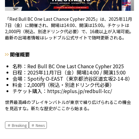
「Red Bull BC One Last Chance Cypher 2025」は、2025年11月
7日（金）に開催され、開場は14:00、開演は15:00。チケットは
2,000円（税込、別途ドリンク代必要）で、16歳以上が入場可能。
最新の出場者情報はレッドブル公式サイトで随時更新される。
開催概要
名称：Red Bull BC One Last Chance Cypher 2025
日程：2025年11月7日（金）開場14:00 / 開演15:00
会場：Spotify O-EAST（東京都渋谷区道玄坂2-14-8）
料金：2,000円（税込・別途ドリンク代必要）
チケット購入：https://eplus.jp/redbull-lcc/
世界最高峰のブレイキンバトルが東京で繰り広げられるこの機会
を見逃すな。新たな歴史がここから始まる。
Breaking
News