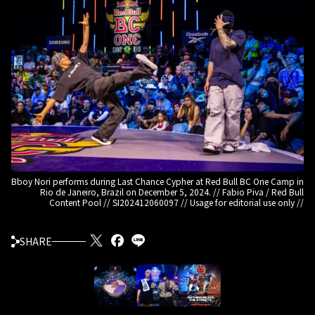
Bboy Nori performs during Last Chance Cypher at Red Bull BC One Camp in
Rio de Janeiro, Brazil on December 5, 2024. // Fabio Piva / Red Bull
Content Pool // SI202412060097 // Usage for editorial use only //
SHARE