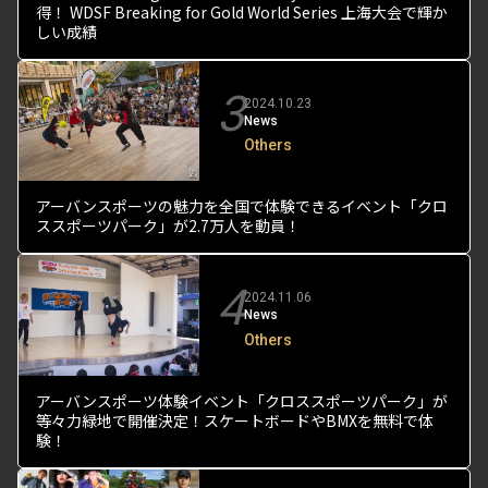
得！ WDSF Breaking for Gold World Series 上海大会で輝か
しい成績
3
2024.10.23
News
Others
アーバンスポーツの魅力を全国で体験できるイベント「クロ
ススポーツパーク」が2.7万人を動員！
4
2024.11.06
News
Others
アーバンスポーツ体験イベント「クロススポーツパーク」が
等々力緑地で開催決定！スケートボードやBMXを無料で体
験！