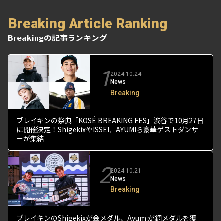
Breaking Article Ranking
Breakingの記事ランキング
1
2024.10.24
News
Breaking
ブレイキンの祭典「KOSÉ BREAKING FES」渋谷で10月27日
に開催決定！ShigekixやISSEI、AYUMIら豪華ゲストダンサ
ーが集結
2
2024.10.21
News
Breaking
ブレイキンのShigekixが金メダル、Ayumiが銅メダルを獲