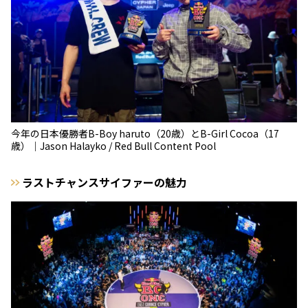
今年の日本優勝者B-Boy haruto（20歳）とB-Girl Cocoa（17
歳）｜Jason Halayko / Red Bull Content Pool
ラストチャンスサイファーの魅力