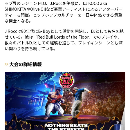
ップ界のレジェンドDJ、J.Roccを筆頭に、DJ KOCO aka
SHIMOKITAやOlive Oilなど豪華アーティストによるアフターパー
ティーも開催。ヒップホップカルチャーを一日中体感できる貴重
な機会となる。
J.Roccは80年代にB-Boyとして活動を開始し、DJとしても名を馳
せている。彼は「Red Bull Lords of the Floor」でのプレイや、
数々のバトルDJとしての経験を通じて、ブレイキンシーンとも深
い関わりを持ち続けている。
大会の詳細情報