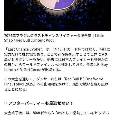
2024年ブラジルのラストチャンスサイファー会場全景｜Little
Shao / Red Bull Content Pool
「Last Chance Cypher」は、ワイルドカード枠ではなく、純粋に
実力だけで挑む場であり、ここで存在感を示すことで世界に名を
轟かせるダンサーも多い。過去には日本人ブレイカーも多数がこ
の舞台からワールドファイナルへと進出しており、今年はB-Boy
harutoとB-Girl Cocoaが出場する。
この大会を通じて、ダンサーたちは「Red Bull BC One World
Final Tokyo 2025」への出場権をかけて、熾烈な戦いを繰り広げ
ることになる。
アフターパーティーも見逃せない！
大会終了後には、80年代からB-Boyとして活動しているヒップホ