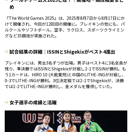
め
『The World Games 2025』は、2025年8月7日から8月17日にか
けて開催され、今回が12回目の開催に。ブレイキンの他にも、パ
ルクールやソフトボール、空手、ラクロス、スポーツクライミン
グなど35競技が実施された。
試合結果の詳細｜ISSINとShigekixがベスト4進出
ブレイキンには、男女3名ずつが出場。男子はベスト4に3名全員が
残り、準決勝ではISSINとShigekixが対戦し2-1でISSINが勝利。も
う1カードは、HIRO 10 (大能寛飛)と中国のLITHE-INGが対戦し、
0-3でLITHE-INGが勝利。3位決定戦では2-1でShigekixが、決勝
では1-2でLITHE-INGが勝利し、金メダルを獲得していた。
女子選手の成績と活躍