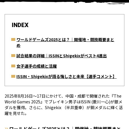
INDEX
ワールドゲームズ2025とは？｜開催地・競技概要まと
め
試合結果の詳細｜ISSINとShigekixがベスト4進出
女子選手の成績と活躍
ISSIN・Shigekixが語る悔しさと未来【選手コメント】
2025年8月16日～17日にかけて、中国・成都で開催された『The
World Games 2025』でブレイキン男子はISSIN (菱川一心)が銀メ
ダルを獲得。さらに、Shigekix （半井重幸）が銅メダルに輝く活
躍を見せた。
ワールドゲームズ2025とは？｜開催地・競技概要まと