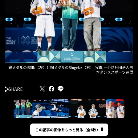
銀メダルのISSIN（左）と銅メダルのShigekix（右）[写真]＝公益社団法人日
本ダンススポーツ連盟
SHARE
この記事の画像をもっと見る（全6枚）