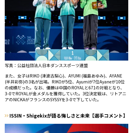
写真：公益社団法人日本ダンススポーツ連盟
また、女子はRIKO (津波古梨心)、AYUMI (福島あゆみ)、AYANE
(半井彩弥)の3名が出場。RIKOが5位、Ayumiが7位Ayaneが10位
の成績だった。なお、優勝は中国のROYALと671の対戦となり、
3-0でROYALが金メダルを獲得していた。3位決定戦は、リトアニ
アのNICKAがフランスのSYSSYを3-0で下していた。
ISSIN・Shigekixが語る悔しさと未来【選手コメント】