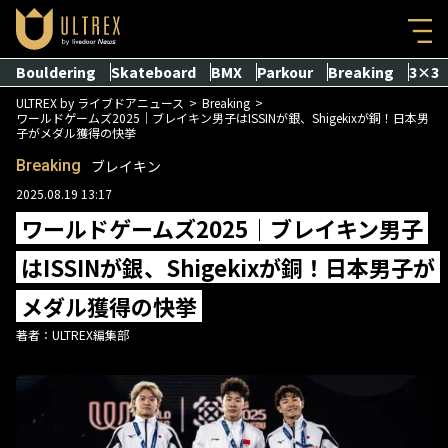
Bouldering
Skateboard
BMX
Parkour
Breaking
3×3
ULTREX by ライブドアニュース
Breaking
ワールドゲームズ2025｜ブレイキン男子はISSINが銀、Shigekixが銅！日本男
子がメダル獲得の快挙
Breaking
ブレイキン
2025.08.19 13:17
ワールドゲームズ2025｜ブレイキン男子
はISSINが銀、Shigekixが銅！日本男子が
メダル獲得の快挙
著者：
ULTREX編集部