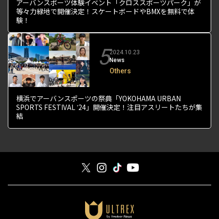
アーバンスポーツ体験イベント「クロススポーツパーク」が
等々力緑地で開催決定！スケートボードやBMXを無料で体
験！
5
2024.10.23
News
Others
横浜でアーバンスポーツの祭典「YOKOHAMA URBAN
SPORTS FESTIVAL ʼ24」開催決定！注目アスリートたちが集
結