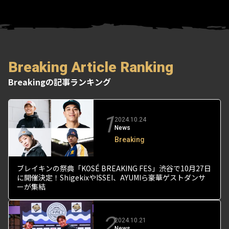
Breaking Article Ranking
Breakingの記事ランキング
1
2024.10.24
News
Breaking
ブレイキンの祭典「KOSÉ BREAKING FES」渋谷で10月27日
に開催決定！ShigekixやISSEI、AYUMIら豪華ゲストダンサ
ーが集結
2
2024.10.21
News