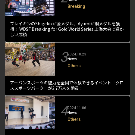
Breaking
ブレイキンのShigekixが金メダル、Ayumiが銅メダルを獲
得！ WDSF Breaking for Gold World Series 上海大会で輝か
しい成績
3
2024.10.23
News
Others
アーバンスポーツの魅力を全国で体験できるイベント「クロ
ススポーツパーク」が2.7万人を動員！
4
2024.11.06
News
Others