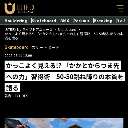
Bouldering
Skateboard
BMX
Parkour
Breaking
3×3
ULTREX by ライブドアニュース
Skateboard
かっこよく見える!? 「かかとからつま先への力」習得術 50-50跳ね降りの本
質を語る
Skateboard
スケートボード
2025.08.11 12:00
かっこよく見える!? 「かかとからつま先
への力」習得術 50-50跳ね降りの本質を
語る
著者：
ECHOES