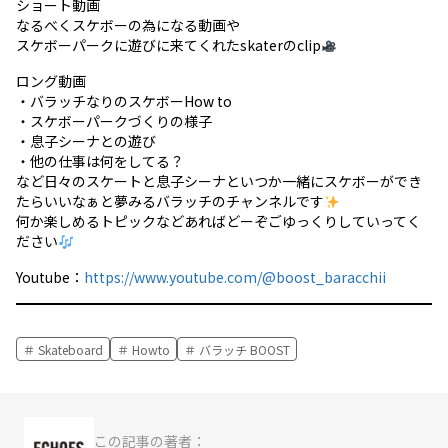
ショート動画
なるべくスケボーの為になる動画や
スケボーパークに遊びに来てくれたskaterのclip
ロング動画
・バラッチなりのスケボーHow to
・スケボーパークづくりの様子
・息子シーナとの遊び
・他の仕事は何をしてる？
など日々のスケートと息子シーナといつか一緒にスケボーができ
たらいいなぁと夢みるバラッチのチャンネルです
何か楽しめるトピックなどあればどーぞごゆっくりしていってく
ださい
Youtube：
https://www.youtube.com/@boost_baracchii
Skateboard
Howto
バラッチ BOOST
この記事の著者：