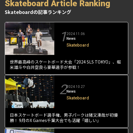
Skateboard Article Ranking
Skateboardの記事ランキング
1
2024.11.06
News
Skateboard
世界最高峰のスケートボード大会「2024 SLS TOKYO」、堀
米雄斗や白井空良ら豪華選手が参戦！
2
2024.10.27
News
Skateboard
日本スケートボード選手権、男子パークは猪又湊哉が初優
勝！ 9月のX Games千葉大会でも活躍「嬉しい」