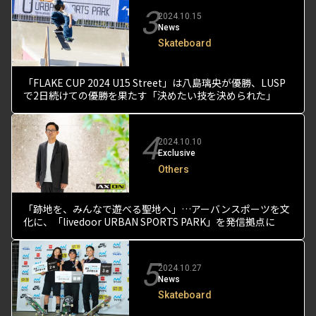
3
2024.10.15
News
Skateboard
「FLAKE CUP 2024 U15 Street」は八島璃央が優勝、LUSP
で2日続けての優勝を果たす「決めたい技を決められた」
4
2024.10.10
Exclusive
Others
「跡地を、みんなで遊べる聖地へ」…アーバンスポーツを文
化に、「livedoor URBAN SPORTS PARK」を発信拠点に
5
2024.10.27
News
Skateboard