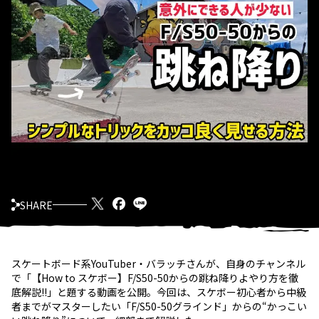
SHARE
スケートボード系YouTuber・バラッチさんが、自身のチャンネル
で「【How to スケボー】F/S50-50からの跳ね降りよやり方を徹
底解説!!」と題する動画を公開。今回は、スケボー初心者から中級
者までがマスターしたい「F/S50-50グラインド」からの“かっこい