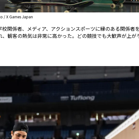
X Games Japan
学校関係者、メディア、アクションスポーツに縁のある関係者
れ、観客の熱気は非常に高かった。どの競技でも大歓声が上が