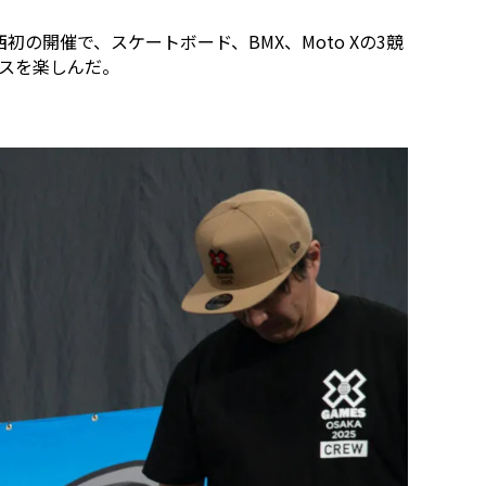
は関西初の開催で、スケートボード、BMX、Moto Xの3競
ンスを楽しんだ。