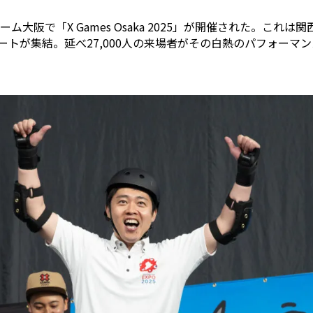
ドーム大阪で「X Games Osaka 2025」が開催された。これ
ートが集結。延べ27,000人の来場者がその白熱のパフォーマ