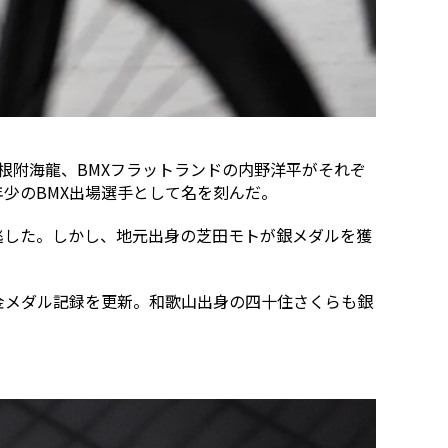
根附海龍、BMXフラットランドの内野洋平がそれぞ
年少のBMX出場選手として名を刻んだ。
を逃した。しかし、地元出身の芝田モトが銀メダルを獲
金メダル記録を更新。和歌山出身の四十住さくらも銀