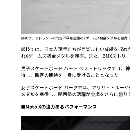
BMXフラットランドの内野洋平も念願のXゲームズ初金メダルを獲得｜©︎Jason 
競技では、日本人選手たちが目覚ましい成績を収めた
れXゲームズ初金メダルを獲得。また、BMXストリ
男子スケートボード バート ベストトリックでは、
得し、観客の期待を一身に受けることとなった。
女子スケートボード パークでは、アリサ・トルー
メダルを獲得し、関西勢の活躍が会場をさらに盛り
■Moto Xの迫力あるパフォーマンス