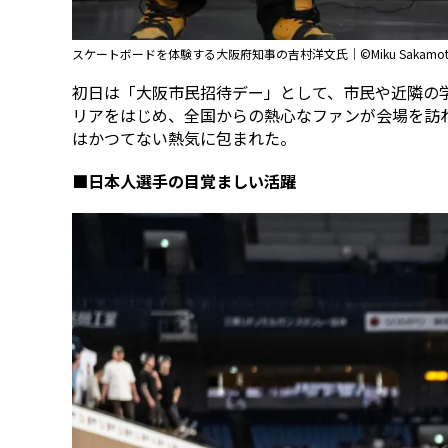
スケートボードを体験する大阪府知事の吉村洋文氏｜©︎Miku Sakamoto / 
初日は「大阪市民招待デー」として、市民や近隣の
リアをはじめ、全国からの熱心なファンが会場を訪
はかつてない熱気に包まれた。
■日本人選手の目覚ましい活躍