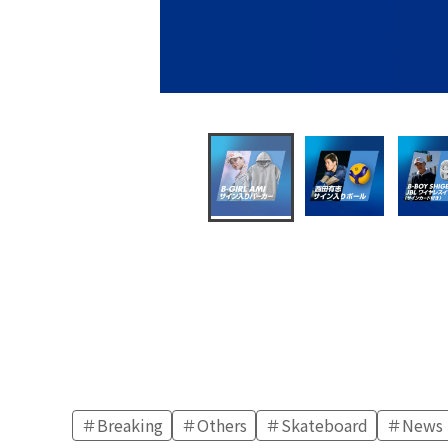
Breaking
Others
Skateboard
News