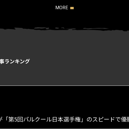
MORE
事ランキング
s