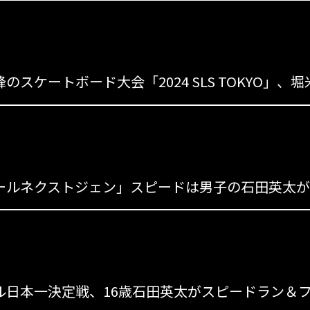
s
のスケートボード大会「2024 SLS TOKYO
s
s