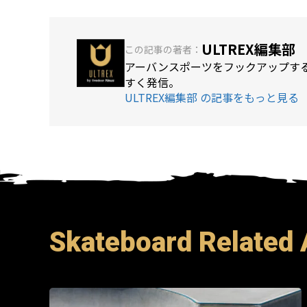
ULTREX編集部
この記事の著者：
アーバンスポーツをフックアップする
すく発信。
ULTREX編集部 の記事をもっと見る
Skateboard Related 