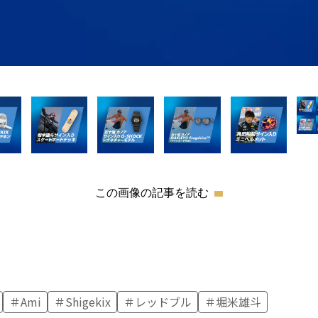
この画像の記事を読む
Ami
Shigekix
レッドブル
堀米雄斗