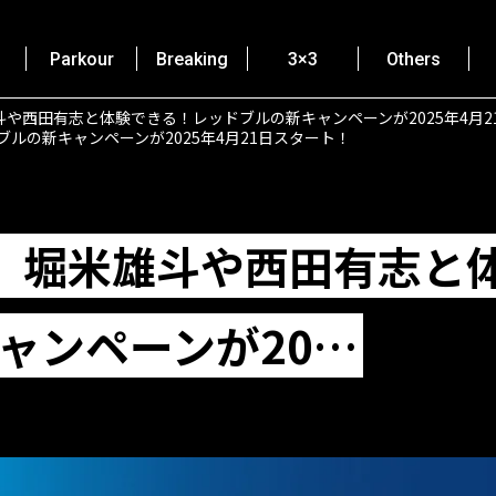
Parkour
Breaking
3×3
Others
斗や西田有志と体験できる！レッドブルの新キャンペーンが2025年4月2
ルの新キャンペーンが2025年4月21日スタート！
】堀米雄斗や西田有志と
ャンペーンが20…