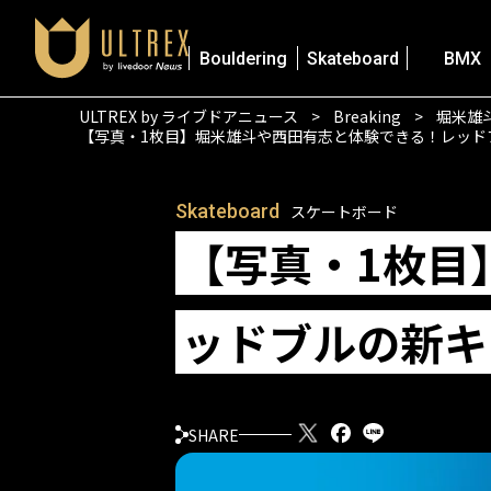
Bouldering
Skateboard
BMX
ULTREX by ライブドアニュース
Breaking
堀米雄
【写真・1枚目】堀米雄斗や西田有志と体験できる！レッドブ
Skateboard
スケートボード
【写真・1枚目
ッドブルの新キ
SHARE