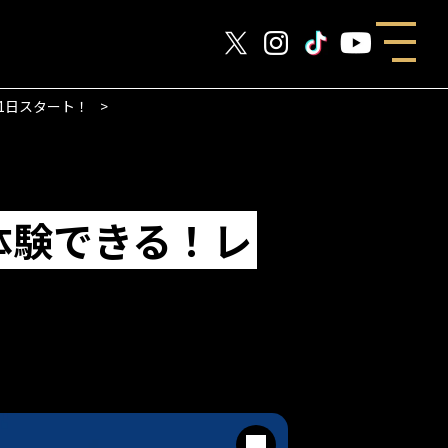
1日スタート！
体験できる！レ