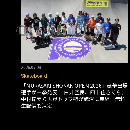
2026.07.09
Skateboard
「MURASAKI SHONAN OPEN 2026」豪華出場
選手が一挙発表！ 白井空良、四十住さくら、
中村輪夢ら世界トップ勢が鵠沼に集結…無料
生配信も決定