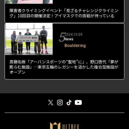
障害者クライミングイベント「見ざるチャレンジクライミン
グ」10回目の開催決定！アイマスクでの挑戦が待っている
5
2024.10.09
News
Bouldering
斎藤佑樹「アーバンスポーツの“聖地”に」、野口啓代「夢が
膨らむ施設」…東京五輪のレガシーを活かした複合型施設が
オープン