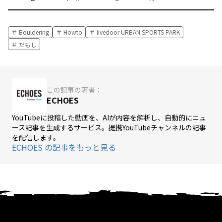
Bouldering
Howto
livedoor URBAN SPORTS PARK
だもし
この記事の著者：
ECHOES
YouTubeに投稿した動画を、AIが内容を解析し、自動的にニュ
ース記事を生成するサービス。提携YouTubeチャンネルの記事
を配信します。
ECHOES の記事をもっと見る