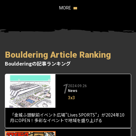
MORE
Bouldering Article Ranking
Boulderingの記事ランキング
1
2024.09.26
News
3x3
「金城ふ頭駅前イベント広場”Lives SPORTS”」が2024年10
月にOPEN！多彩なイベントで地域を盛り上げる