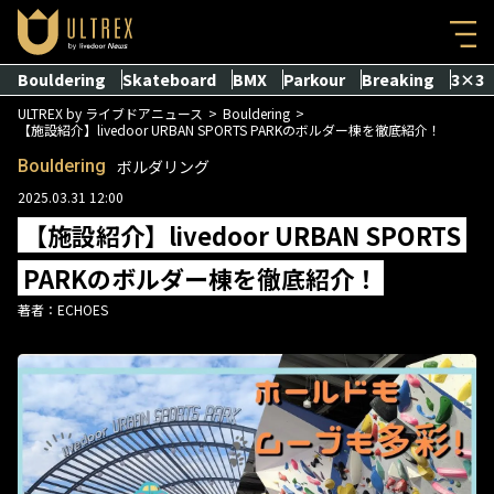
Bouldering
Skateboard
BMX
Parkour
Breaking
3×3
ULTREX by ライブドアニュース
Bouldering
【施設紹介】livedoor URBAN SPORTS PARKのボルダー棟を徹底紹介！
Bouldering
ボルダリング
2025.03.31 12:00
【施設紹介】livedoor URBAN SPORTS
PARKのボルダー棟を徹底紹介！
著者：
ECHOES