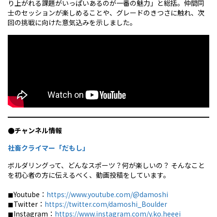
り上がれる課題がいっぱいあるのが一番の魅力」と総括。仲間同
士のセッションが楽しめることや、グレードのきつさに触れ、次
回の挑戦に向けた意気込みを示しました。
●チャンネル情報
社畜クライマー「だもし」
ボルダリングって、どんなスポーツ？何が楽しいの？ そんなこと
を初心者の方に伝えるべく、動画投稿をしています。
◼︎Youtube：
https://www.youtube.com/@damoshi
◼︎Twitter：
https://twitter.com/damoshi_Boulder
◼︎Instagram：
https://www.instagram.com/y.ko.heeei