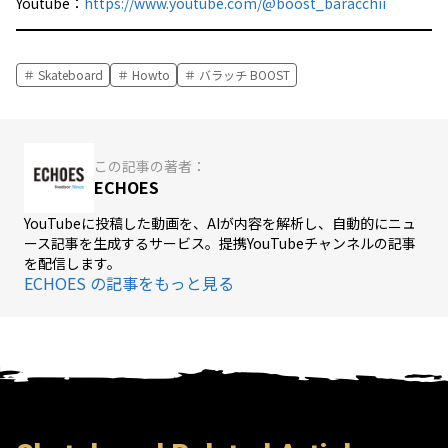
Youtube：
https://www.youtube.com/@boost_baracchii
Skateboard
Howto
バラッチ BOOST
この記事の著者：
ECHOES
YouTubeに投稿した動画を、AIが内容を解析し、自動的にニュ
ース記事を生成するサービス。提携YouTubeチャンネルの記事
を配信します。
ECHOES の記事をもっと見る