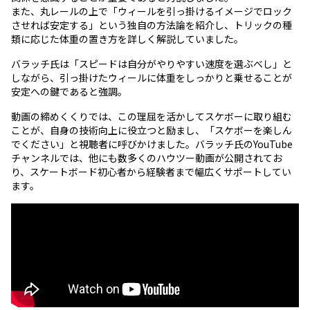
また、丸レールの上で「ウィールを引っ掛けるイメージでロック
させれば安定する」という独自の方法論を紹介し、トリックの種
類に応じた体重の置き方を詳しく解説していました。
バラッチ氏は「スピードは自分がやりやすい速度を選ぶべし」と
しながら、引っ掛けたウィールに体重をしっかりと乗せることが
安定への鍵であると強調。
動画の締めくくりでは、この理屈を活かしてスケボーに取り組む
ことが、自身の技術向上に役立つと励まし、「スケボーを楽しん
でください」と視聴者に呼びかけました。バラッチ氏のYouTube
チャンネルでは、他にも数多くのハウツー動画が公開されてお
り、スケートボード初心者から経験者まで幅広くサポートしてい
ます。