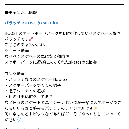
●チャンネル情報
バラッチ BOOSTのYouTube
BOOSTスケートボードパークをDIYで作っているスケボー大好き
バラッチです
こちらのチャンネルは
ショート動画
なるべくスケボーの為になる動画や
スケボーパークに遊びに来てくれたskaterのclip
ロング動画
・バラッチなりのスケボーHow to
・スケボーパークづくりの様子
・息子シーナとの遊び
・他の仕事は何をしてる？
など日々のスケートと息子シーナといつか一緒にスケボーができ
たらいいなぁと夢みるバラッチのチャンネルです
何か楽しめるトピックなどあればどーぞごゆっくりしていってく
ださい