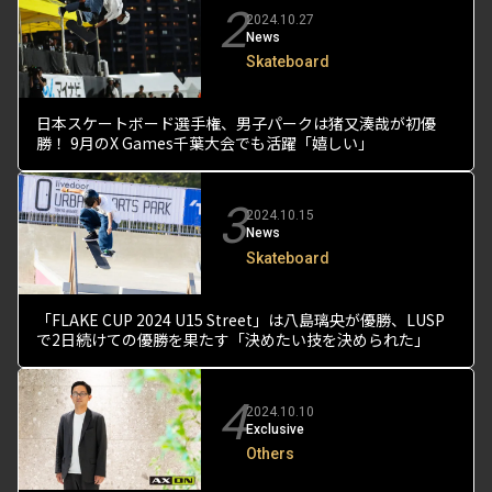
2
2024.10.27
News
Skateboard
日本スケートボード選手権、男子パークは猪又湊哉が初優
勝！ 9月のX Games千葉大会でも活躍「嬉しい」
3
2024.10.15
News
Skateboard
「FLAKE CUP 2024 U15 Street」は八島璃央が優勝、LUSP
で2日続けての優勝を果たす「決めたい技を決められた」
4
2024.10.10
Exclusive
Others