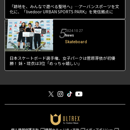
「跡地を、みんなで遊べる聖地へ」…アーバンスポーツを文
化に、「livedoor URBAN SPORTS PARK」を発信拠点に
5
2024.10.27
News
Skateboard
日本スケートボード選手権、女子パークは菅原芽依が初優
勝！ 妹・琉衣は3位「めっちゃ嬉しい」
個人情報保護方針
情報セキュリティ方針
メディアポリシー