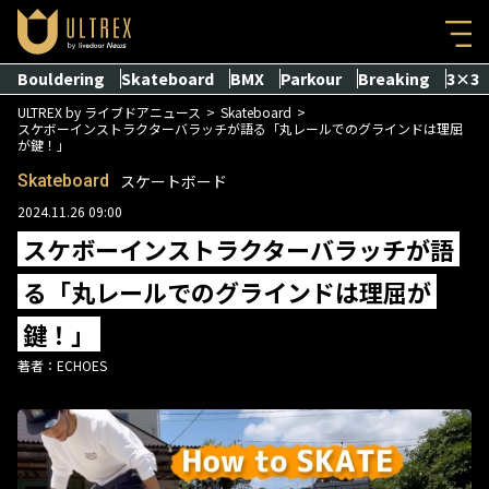
Bouldering
Skateboard
BMX
Parkour
Breaking
3×3
ULTREX by ライブドアニュース
Skateboard
スケボーインストラクターバラッチが語る「丸レールでのグラインドは理屈
が鍵！」
Skateboard
スケートボード
2024.11.26 09:00
スケボーインストラクターバラッチが語
る「丸レールでのグラインドは理屈が
鍵！」
著者：
ECHOES