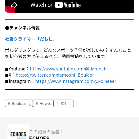
●チャンネル情報
社畜クライマー「だもし」
ボルダリングって、どんなスポーツ？何が楽しいの？ そんなこと
を初心者の方に伝えるべく、動画投稿をしています。
◼︎Youtube：
https://www.youtube.com/@damoshi
◼︎X：
https://twitter.com/damoshi_Boulder
◼︎Instagram：
https://www.instagram.com/y.ko.heeei
Bouldering
Howto
だもし
この記事の著者：
ECHOES