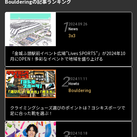
Boulderingの記事ランキング
1
2024.09.26
News
3x3
「金城ふ頭駅前イベント広場”Lives SPORTS”」が2024年10
月にOPEN！多彩なイベントで地域を盛り上げる
2
2024.11.11
Howto
Bouldering
クライミングシューズ選びのポイントは？ヨシキスポーツで
足に合った靴を選ぶ！
3
2024.10.18