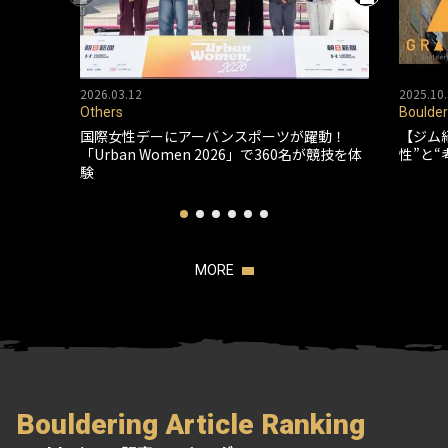
2026.03.12
2025.10.
Others
Boulder
国際女性デーにアーバンスポーツが躍動！
【ジム
「Urban Women 2026」で360名が競技を体
性”と
験
MORE
Bouldering Article Ranking