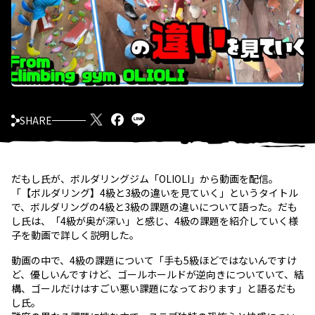
SHARE
だもし氏が、ボルダリングジム「OLIOLI」から動画を配信。
「【ボルダリング】4級と3級の違いを見ていく」というタイトル
で、ボルダリングの4級と3級の課題の違いについて語った。だも
し氏は、「4級が奥が深い」と感じ、4級の課題を紹介していく様
子を動画で詳しく説明した。
動画の中で、4級の課題について「手も5級ほどではないんですけ
ど、優しいんですけど、ゴールホールドが逆向きについていて、結
構、ゴールだけはすごい悪い課題になっております」と語るだも
し氏。