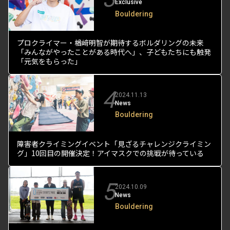
Exclusive
Bouldering
プロクライマー・楢﨑明智が期待するボルダリングの未来
「みんながやったことがある時代へ」、子どもたちにも触発
「元気をもらった」
4
2024.11.13
News
Bouldering
障害者クライミングイベント「見ざるチャレンジクライミン
グ」10回目の開催決定！アイマスクでの挑戦が待っている
5
2024.10.09
News
Bouldering