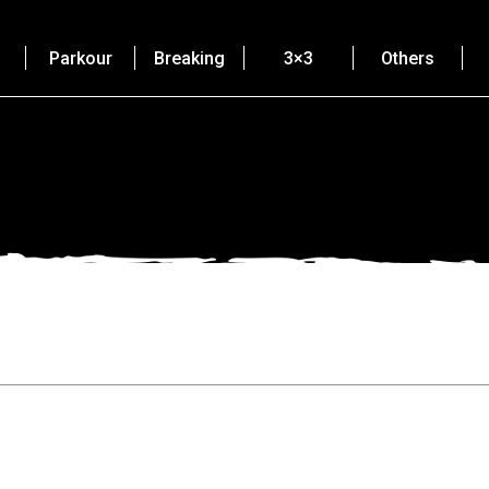
Parkour
Breaking
3×3
Others