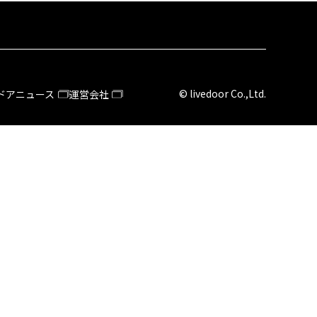
© livedoor Co.,Ltd.
ドアニュース
運営会社