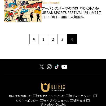
Skateboard
アーバンスポーツの祭典『YOKOHAMA
URBAN SPORTS FESTIVAL ’24』が11月
9日・10日に開催！入場無料
1
2
3
4
個人情報保護方針
情報セキュリティ方針
メディアポリシー
クッキーポリシー
ライブドアニュース
運営会社
© livedoor Co.,Ltd.