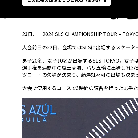
23日、「2024 SLS CHAMPIONSHIP TOUR – T
大会前日の22日、会場ではSLSに出場するスケー
男子20名、女子10名が出場するSLS TOKYO
選手権を連覇中の織田夢海、パリ五輪に出場し7位
ツロートの欠場が決まり、藤澤虹々可の出場も決ま
大会で使用するコースで3時間の練習を行った選手