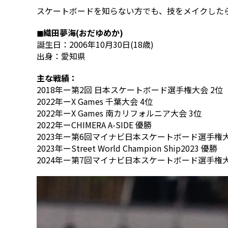
スケートボードを知らない方でも、技をメイクした
◼︎織田夢海(おだゆめか)
誕生日：2006年10月30日(18歳)
出身：愛知県
主な戦績：
2018年ー第2回 日本スケートボード選手権大会 2位
2022年ーX Games 千葉大会 4位
2022年ーX Games 南カリフォルニア大会 3位
2022年ーCHIMERA A-SIDE 優勝
2023年ー第6回マイナビ日本スケートボード選手権大
2023年ーStreet World Champion Ship2023 優勝
2024年ー第7回マイナビ日本スケートボード選手権大