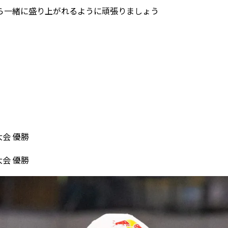
ら一緒に盛り上がれるように頑張りましょう
会 優勝
会 優勝