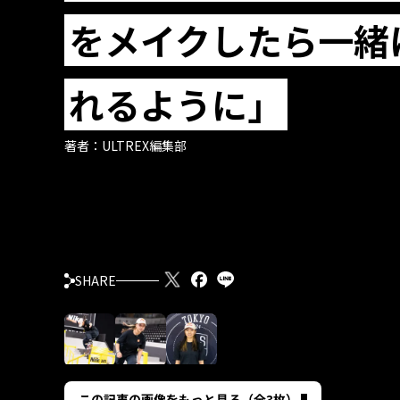
をメイクしたら一緒
れるように」
著者：
ULTREX編集部
SHARE
この記事の画像をもっと見る（全3枚）