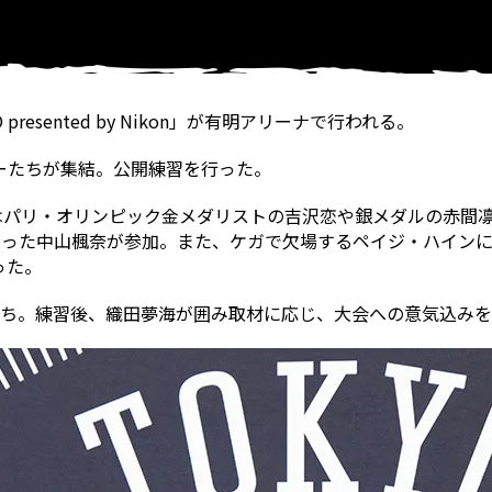
OKYO presented by Nikon」が有明アリーナで行われる。
ターたちが集結。公開練習を行った。
。女子はパリ・オリンピック金メダリストの吉沢恋や銀メダルの赤
だった中山楓奈が参加。また、ケガで欠場するペイジ・ハイン
った。
たち。練習後、織田夢海が囲み取材に応じ、大会への意気込み