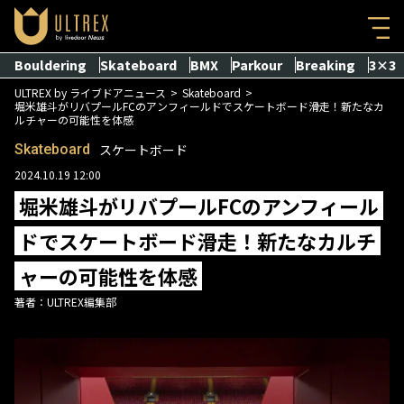
Bouldering
Skateboard
BMX
Parkour
Breaking
3×3
ULTREX by ライブドアニュース
Skateboard
堀米雄斗がリバプールFCのアンフィールドでスケートボード滑走！新たなカ
ルチャーの可能性を体感
Skateboard
スケートボード
2024.10.19 12:00
堀米雄斗がリバプールFCのアンフィール
ドでスケートボード滑走！新たなカルチ
ャーの可能性を体感
著者：
ULTREX編集部