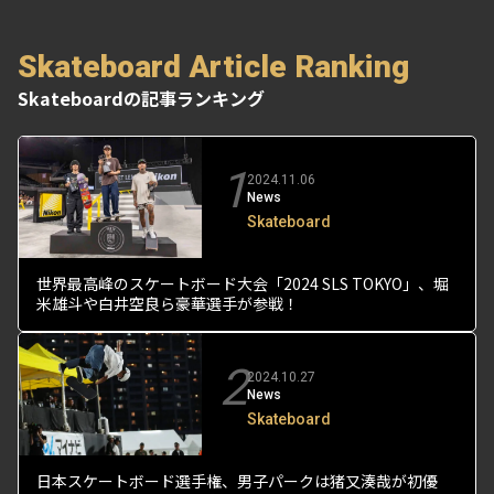
Skateboard Article Ranking
Skateboardの記事ランキング
1
2024.11.06
News
Skateboard
世界最高峰のスケートボード大会「2024 SLS TOKYO」、堀
米雄斗や白井空良ら豪華選手が参戦！
2
2024.10.27
News
Skateboard
日本スケートボード選手権、男子パークは猪又湊哉が初優