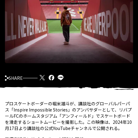
SHARE
プロスケートボーダーの堀米雄斗が、講談社のグローバルパーパ
ス「Inspire Impossible Stories」のアンバサダーとして、リバプ
ールFCのホームスタジアム「アンフィールド」でスケートボード
を滑走するショートムービーを撮影した。この映像は、2024年10
月17日より講談社の公式YouTubeチャンネルで公開される。