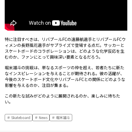
特に注目すべきは、リバプールFCの遠藤航選手とリバプールFCウ
ィメンの長野風花選手がサプライズで登場する点だ。サッカーと
スケートボードのコラボレーションは、どのような化学反応を生
むのか、ファンにとって興味深い要素となるだろう。
堀米雄斗の挑戦は、単なるスポーツの枠を超え、若者たちに新た
なインスピレーションを与えることが期待される。彼の活躍が、
今後のスケートボード文化やリバプールFCとの関係にどのような
影響を与えるのか、注目が集まる。
この新たな試みがどのように展開されるのか、楽しみに待ちた
い。
Skateboard
News
堀米雄斗