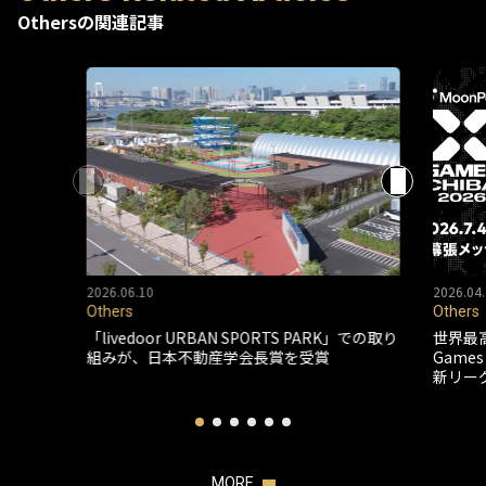
Othersの関連記事
2026.06.10
2026.04.
Others
Others
「livedoor URBAN SPORTS PARK」での取り
世界最
組みが、日本不動産学会長賞を受賞
Game
新リー
MORE