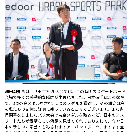
潮田副知事は、「東京2020大会では、この有明のスケートボード
会場で多くの感動的な瞬間が生まれました。日本選手はこの競技
で、3つの金メダルを含む、5つのメダルを獲得し、その雄姿は今
も私たちの記憶に鮮明に残っているところでございます。また先
月閉幕をしましたパリ大会でも金メダルを取るなど、日本のアス
リートたちが素晴らしい活躍を見せてくれておりまして、今や日
本の新しいお家芸とも称されますアーバンスポーツ、ますます盛