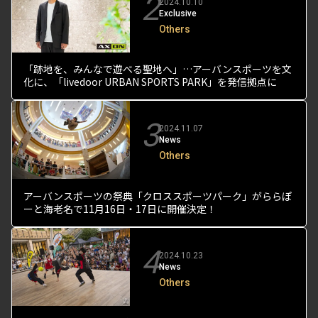
2
2024.10.10
Exclusive
Others
「跡地を、みんなで遊べる聖地へ」…アーバンスポーツを文
化に、「livedoor URBAN SPORTS PARK」を発信拠点に
3
2024.11.07
News
Others
アーバンスポーツの祭典「クロススポーツパーク」がららぽ
ーと海老名で11月16日・17日に開催決定！
4
2024.10.23
News
Others