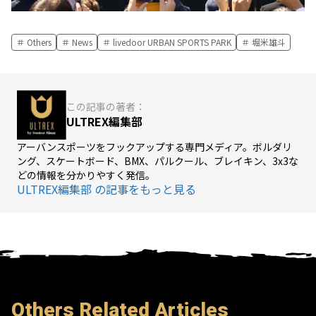
Others
News
livedoor URBAN SPORTS PARK
堀米雄斗
この記事の著者：
ULTREX編集部
アーバンスポーツをフックアップする専門メディア。ボルダリ
ング、スケートボード、BMX、パルクール、ブレイキン、3x3な
どの情報を分かりやすく発信。
ULTREX編集部 の記事をもっと見る
Others Related Articles