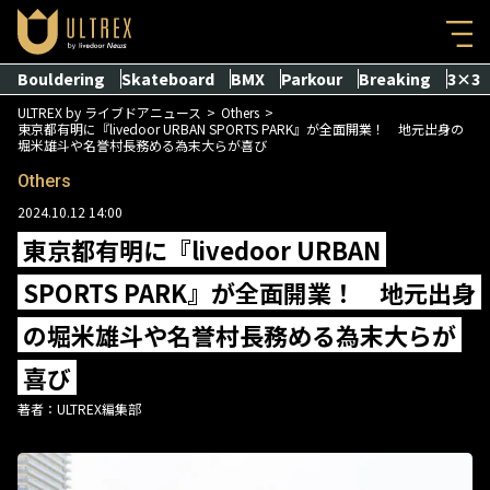
Bouldering
Skateboard
BMX
Parkour
Breaking
3×3
ULTREX by ライブドアニュース
Others
東京都有明に『livedoor URBAN SPORTS PARK』が全面開業！ 地元出身の
堀米雄斗や名誉村長務める為末大らが喜び
Others
2024.10.12 14:00
東京都有明に『livedoor URBAN
SPORTS PARK』が全面開業！ 地元出身
の堀米雄斗や名誉村長務める為末大らが
喜び
著者：
ULTREX編集部