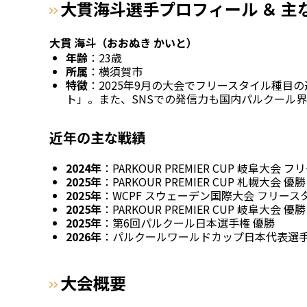
大貫海斗選手プロフィール ＆ 主
大貫 海斗（おおぬき かいと）
年齢
：23歳
所属
：横須賀市
特徴
：2025年9月の大会でフリースタイル種
ト」。また、SNSでの発信力も国内パルクール
近年の主な戦績
2024年
：PARKOUR PREMIER CUP 岐阜大会
2025年
：PARKOUR PREMIER CUP 札幌大会 優勝
2025年
：WCPF スウェーデン国際大会 フリース
2025年
：PARKOUR PREMIER CUP 岐阜大会 優勝
2025年
：第6回パルクール日本選手権 優勝
2026年
：パルクールワールドカップ日本代表選
大会概要