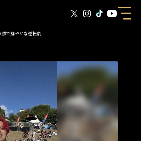
決勝で鮮やかな逆転劇