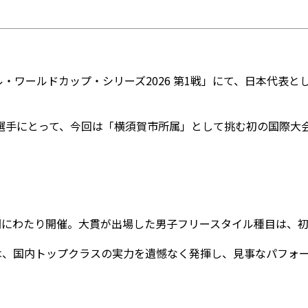
ル・ワールドカップ・シリーズ2026 第1戦」にて、日本代表
選手にとって、今回は「横須賀市所属」として挑む初の国際大
3日間にわたり開催。大貫が出場した男子フリースタイル種目は、
は、国内トップクラスの実力を遺憾なく発揮し、見事なパフォ