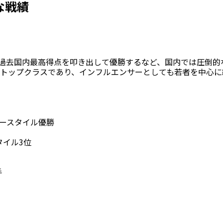
な戦績
目の過去国内最高得点を叩き出して優勝するなど、国内では圧倒
界トップクラスであり、インフルエンサーとしても若者を中心
 フリースタイル優勝
タイル3位
手