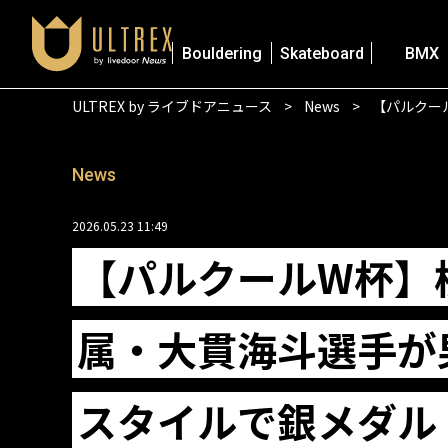
Bouldering
Skateboard
BMX
ULTREX by ライブドアニュース
News
【パルクー
News
2026.05.23 11:49
【パルクールW杯】
属・大貫海斗選手が
スタイルで銀メダル