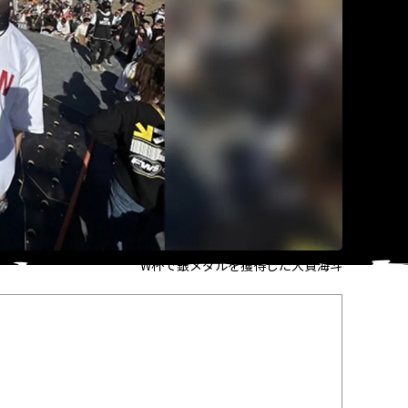
W杯で銀メダルを獲得した大貫海斗