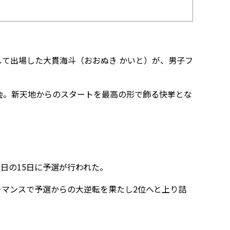
として出場した大貫海斗（おおぬき かいと）が、男子フ
会。新天地からのスタートを最高の形で飾る快挙とな
初日の15日に予選が行われた。
ーマンスで予選からの大逆転を果たし2位へと上り詰