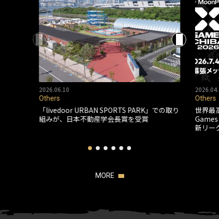
2026.06.10
2026.04.
Others
Others
「livedoor URBAN SPORTS PARK」での取り
世界最
組みが、日本不動産学会長賞を受賞
Game
新リー
MORE