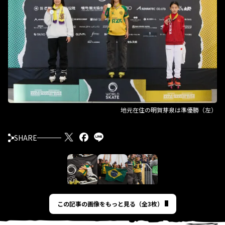
地元在住の明賀芽泉は準優勝（左）
SHARE
この記事の画像をもっと見る（全3枚）