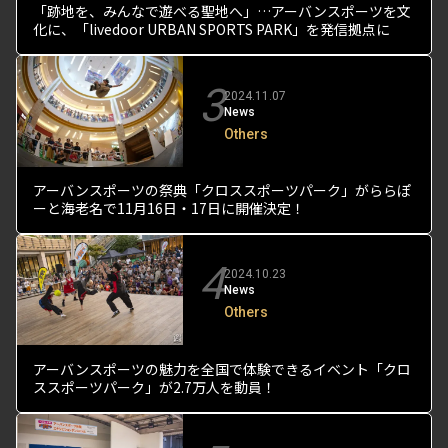
「跡地を、みんなで遊べる聖地へ」…アーバンスポーツを文
化に、「livedoor URBAN SPORTS PARK」を発信拠点に
3
2024.11.07
News
Others
アーバンスポーツの祭典「クロススポーツパーク」がららぽ
ーと海老名で11月16日・17日に開催決定！
4
2024.10.23
News
Others
アーバンスポーツの魅力を全国で体験できるイベント「クロ
ススポーツパーク」が2.7万人を動員！