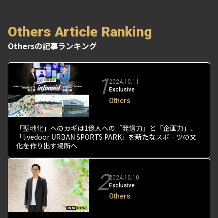
Others Article Ranking
Othersの記事ランキング
1
2024.10.11
Exclusive
Others
「聖地化」へのカギは1億人への「発信力」と「企画力」、
「livedoor URBAN SPORTS PARK」を新たなスポーツの文
化を作り出す場所へ
2
2024.10.10
Exclusive
Others