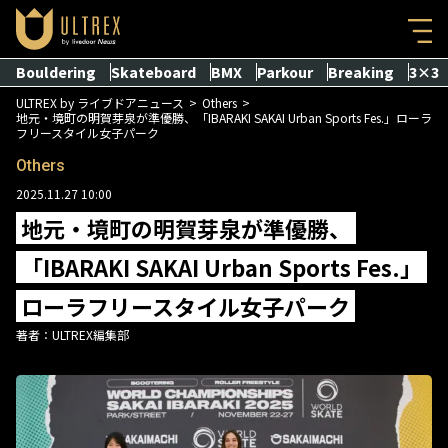
Bouldering
Skateboard
BMX
Parkour
Breaking
3×3
ULTREX by ライブドアニュース
Others
地元・境町の明賀芽泉が準優勝、「IBARAKI SAKAI Urban Sports Fes.」ローラ
フリースタイル女子パーク
Others
2025.11.27 10:00
地元・境町の明賀芽泉が準優勝、
「IBARAKI SAKAI Urban Sports Fes.」
ローラフリースタイル女子パーク
著者：
ULTREX編集部