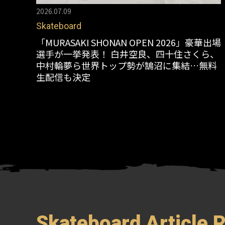
2026.07.09
Skateboard
「MURASAKI SHONAN OPEN 2026」豪華出場
選手が一挙発表！ 白井空良、四十住さくら、
中村輪夢ら世界トップ勢が鵠沼に集結…無料
生配信も決定
Skateboard Article 