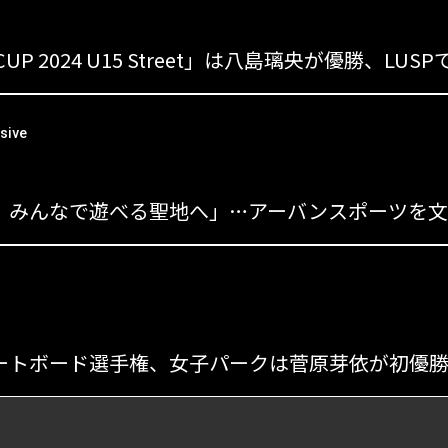
sive
s
ートボード選手権、女子パークは菅原芽依が初優勝