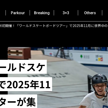
Parkour
Breaking
3×3
Others
州初開催！「ワールドスケートボードツアー」で2025年11月に世界中
ールドスケ
2025年11
ターが集