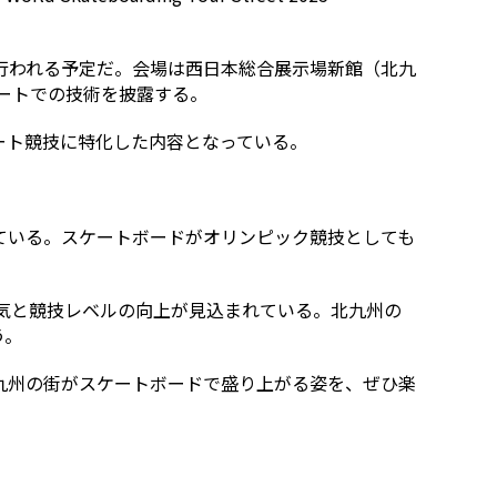
て行われる予定だ。会場は西日本総合展示場新館（北九
リートでの技術を披露する。
ート競技に特化した内容となっている。
ている。スケートボードがオリンピック競技としても
人気と競技レベルの向上が見込まれている。北九州の
う。
九州の街がスケートボードで盛り上がる姿を、ぜひ楽