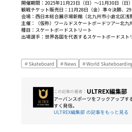
開催期間：2025年11月23日（日）～11月30日（日
観戦チケット販売日：11月28日（金）準々決勝、2
会場：西日本総合展示場新館（北九州市小倉北区浅野3
主催：（仮称）ワールドスケートボードツアー北九
種目：スケートボードストリート
出場選手：世界各国を代表するスケートボードストリ
Skateboard
News
World Skateboardin
ULTREX編集部
この記事の著者：
アーバンスポーツをフックアップする
すく発信。
ULTREX編集部 の記事をもっと見る