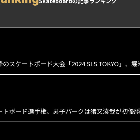
Skateboardの記事ランキング
s
のスケートボード大会「2024 SLS TOKYO
s
s