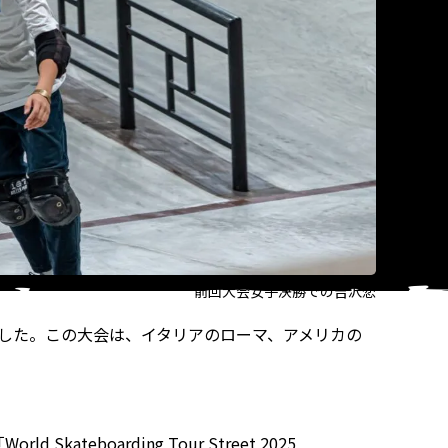
前回大会女子決勝での吉沢恋
定した。この大会は、イタリアのローマ、アメリカの
oarding Tour Street 2025