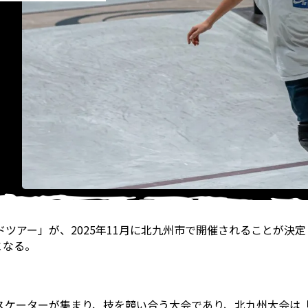
ツアー」が、2025年11月に北九州市で開催されることが決
となる。
集まり、技を競い合う大会であり、北九州大会は「World Skateb