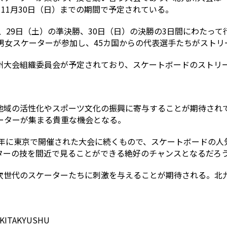
）から11月30日（日）までの期間で予定されている。
勝、29日（土）の準決勝、30日（日）の決勝の3日間にわたっ
名の男女スケーターが参加し、45カ国からの代表選手たちがスト
州大会組織委員会が予定されており、スケートボードのストリ
地域の活性化やスポーツ文化の振興に寄与することが期待され
ーターが集まる貴重な機会となる。
3年に東京で開催された大会に続くもので、スケートボードの
ターの技を間近で見ることができる絶好のチャンスとなるだろ
次世代のスケーターたちに刺激を与えることが期待される。北
 KITAKYUSHU