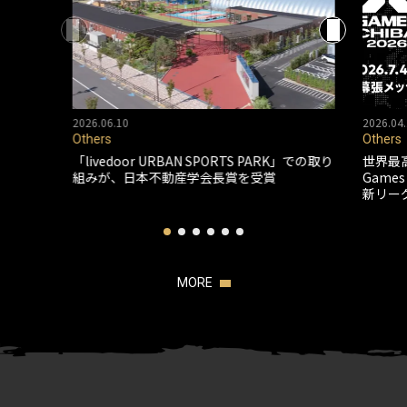
2026.06.10
2026.04.
Others
Others
「livedoor URBAN SPORTS PARK」での取り
世界最
組みが、日本不動産学会長賞を受賞
Game
新リー
MORE