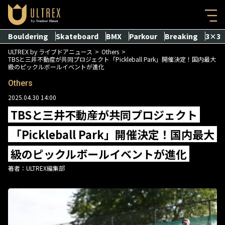
Bouldering
Skateboard
BMX
Parkour
Breaking
3×3
ULTREX by ライブドアニュース
Others
TBSと三井不動産が共同プロジェクト「Pickleball Park」開催決定！国内最大
級のピックルボールイベントが進化
Others
2025.04.30 14:00
TBSと三井不動産が共同プロジェクト
「Pickleball Park」開催決定！国内最大
級のピックルボールイベントが進化
著者：
ULTREX編集部