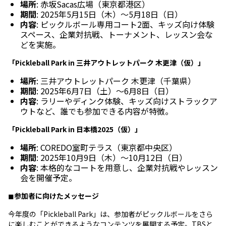
場所
: 赤坂Sacas広場（東京都港区）
期間
: 2025年5月15日（木）～5月18日（日）
内容
: ピックルボール専用コート2面、キッズ向け体験
スペース、企業対抗戦、トーナメント、レッスン会な
どを実施。
「Pickleball Park in 三井アウトレットパーク 木更津（仮）」
場所
: 三井アウトレットパーク 木更津（千葉県）
期間
: 2025年6月7日（土）～6月8日（日）
内容
: ラリーやディンク体験、キッズ向けストラックア
ウトなど、誰でも参加できる内容が特徴。
「Pickleball Park in 日本橋2025（仮）」
場所
: COREDO室町テラス（東京都中央区）
期間
: 2025年10月9日（木）～10月12日（日）
内容
: 本格的なコートを用意し、企業対抗戦やレッスン
会を開催予定。
◼︎
参加者に向けたメッセージ
今年度の「Pickleball Park」は、参加者がピックルボールをさら
に楽しむことができるようなコンテンツを展開する予定。TBSと