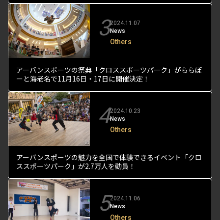
3
2024.11.07
News
Others
アーバンスポーツの祭典「クロススポーツパーク」がららぽ
ーと海老名で11月16日・17日に開催決定！
4
2024.10.23
News
Others
アーバンスポーツの魅力を全国で体験できるイベント「クロ
ススポーツパーク」が2.7万人を動員！
5
2024.11.06
News
Others