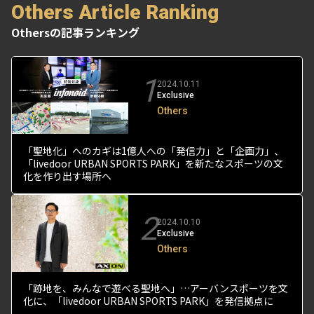
Others Article Ranking
Othersの記事ランキング
1
2024.10.11
Exclusive
Others
「聖地化」へのカギは1億人への「発信力」と「企画力」、
「livedoor URBAN SPORTS PARK」を新たなスポーツの文
化を作り出す場所へ
2
2024.10.10
Exclusive
Others
「跡地を、みんなで遊べる聖地へ」…アーバンスポーツを文
化に、「livedoor URBAN SPORTS PARK」を発信拠点に