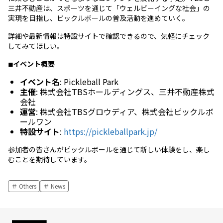
三井不動産は、スポーツを通じて「ウェルビーイングな社会」の
実現を目指し、ピックルボールの普及活動を進めていく。
詳細や最新情報は特設サイトで確認できるので、気軽にチェック
してみてほしい。
◾︎イベント概要
イベント名
: Pickleball Park
主催
: 株式会社TBSホールディングス、三井不動産株式
会社
運営
: 株式会社TBSグロウディア、株式会社ピックルボ
ールワン
特設サイト
:
https://pickleballpark.jp/
参加者の皆さんがピックルボールを通じて新しい体験をし、楽し
むことを期待しています。
Others
News