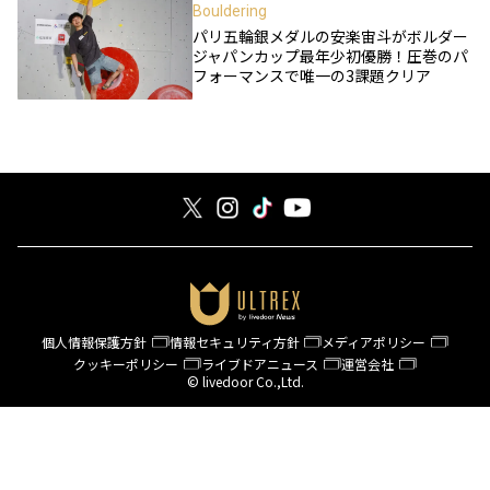
Bouldering
パリ五輪銀メダルの安楽宙斗がボルダー
ジャパンカップ最年少初優勝！圧巻のパ
フォーマンスで唯一の3課題クリア
個人情報保護方針
情報セキュリティ方針
メディアポリシー
クッキーポリシー
ライブドアニュース
運営会社
© livedoor Co.,Ltd.