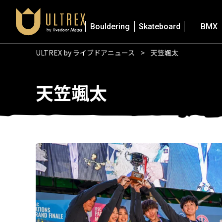
Bouldering
Skateboard
BMX
ULTREX by ライブドアニュース
天笠颯太
天笠颯太