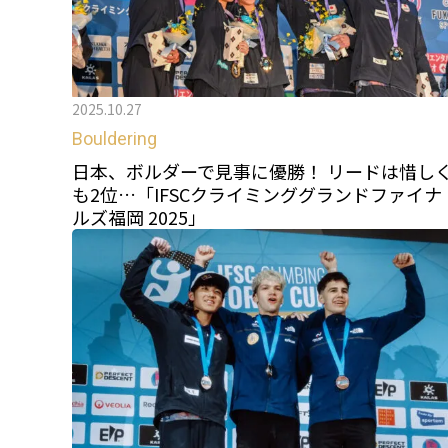
2025.10.27
Bouldering
日本、ボルダーで見事に優勝！ リードは惜し
も2位…「IFSCクライミンググランドファイナ
ルズ福岡 2025」